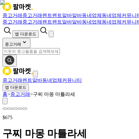
중고거래
중고거래
렌트
렌트
알바
알바
동네업체
동네업체
커뮤니
중고거래
중고거래
렌트
렌트
알바
알바
동네업체
동네업체
커뮤니
앱 다운로드
중고거래
중고거래
렌트
알바
동네업체
커뮤니티
앱 다운로드
홈
>
중고거래
>
구찌 마몽 마틀라세
$
675
구찌 마몽 마틀라세