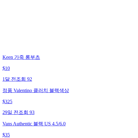
Keen 가죽 롱부츠
$
10
1달 전
조회
92
정품 Valentino 클러치 블랙색상
$
325
29일 전
조회
93
Vans Authentic 블랙 US 4.5/6.0
$
35