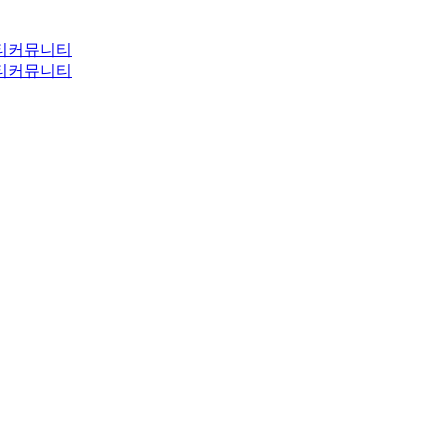
티
커뮤니티
티
커뮤니티