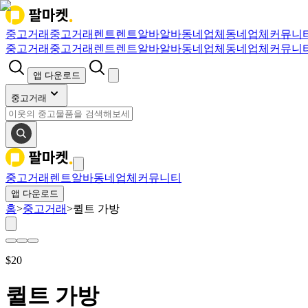
중고거래
중고거래
렌트
렌트
알바
알바
동네업체
동네업체
커뮤니
중고거래
중고거래
렌트
렌트
알바
알바
동네업체
동네업체
커뮤니
앱 다운로드
중고거래
중고거래
렌트
알바
동네업체
커뮤니티
앱 다운로드
홈
>
중고거래
>
퀼트 가방
$
20
퀼트 가방