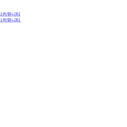
티
커뮤니티
티
커뮤니티