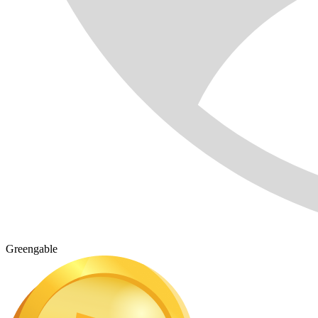
Greengable