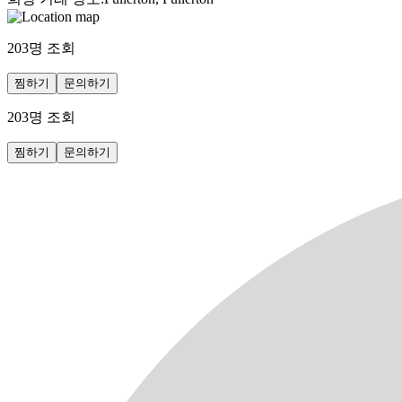
203
명 조회
찜하기
문의하기
203
명 조회
찜하기
문의하기