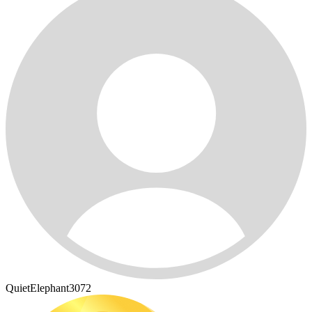
QuietElephant3072