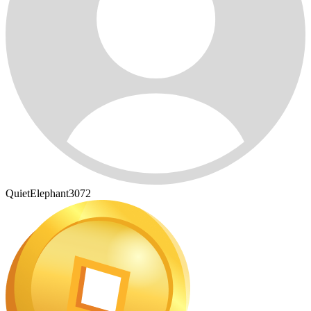
QuietElephant3072