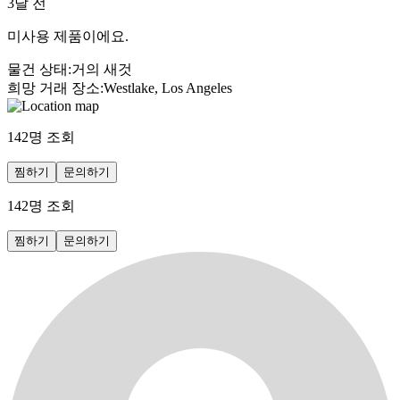
3달 전
미사용 제품이에요.
물건 상태
:
거의 새것
희망 거래 장소
:
Westlake, Los Angeles
142
명 조회
찜하기
문의하기
142
명 조회
찜하기
문의하기