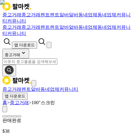
중고거래
중고거래
렌트
렌트
알바
알바
동네업체
동네업체
커뮤니
티
커뮤니티
중고거래
중고거래
렌트
렌트
알바
알바
동네업체
동네업체
커뮤니
티
커뮤니티
앱 다운로드
중고거래
중고거래
렌트
알바
동네업체
커뮤니티
앱 다운로드
홈
>
중고거래
>
100"스크린
판매완료
$
38