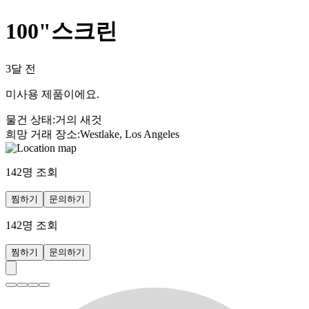
100"스크린
3달 전
미사용 제품이에요.
물건 상태
:
거의 새것
희망 거래 장소
:
Westlake, Los Angeles
142
명 조회
찜하기
문의하기
142
명 조회
찜하기
문의하기