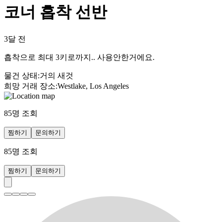
코너 흡착 선반
3달 전
흡착으로 최대 3키로까지.. 사용안한거에요.
물건 상태
:
거의 새것
희망 거래 장소
:
Westlake, Los Angeles
85
명 조회
찜하기
문의하기
85
명 조회
찜하기
문의하기