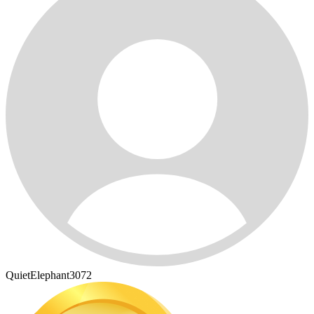
QuietElephant3072