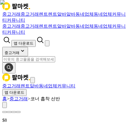
중고거래
중고거래
렌트
렌트
알바
알바
동네업체
동네업체
커뮤니
티
커뮤니티
중고거래
중고거래
렌트
렌트
알바
알바
동네업체
동네업체
커뮤니
티
커뮤니티
앱 다운로드
중고거래
중고거래
렌트
알바
동네업체
커뮤니티
앱 다운로드
홈
>
중고거래
>
코너 흡착 선반
$
8