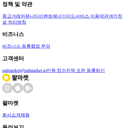
정책 및 약관
중고거래
커뮤니티
이벤트
매너가이드
서비스 이용약관
개인정
보 처리방침
비즈니스
비즈니스 등록
협업 문의
고객센터
palmarket@palmarket.io
민원 접수
지역 오픈 등록하기
팔마켓
회사소개
채용
둘러보기