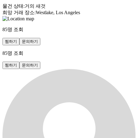
물건 상태
:
거의 새것
희망 거래 장소
:
Westlake, Los Angeles
85
명 조회
찜하기
문의하기
85
명 조회
찜하기
문의하기