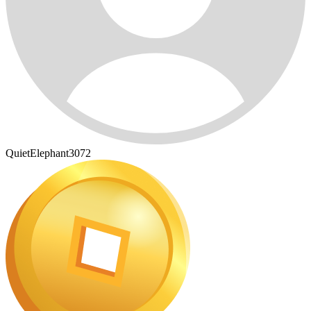
QuietElephant3072