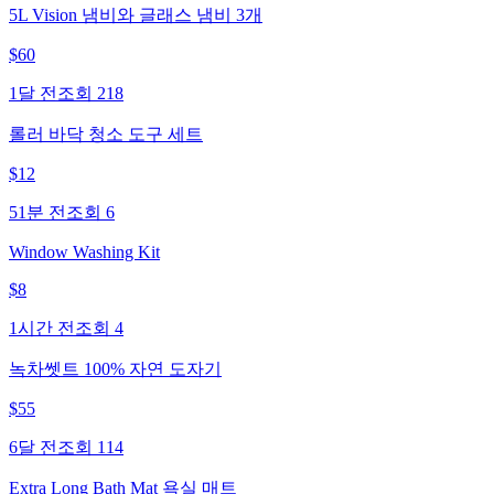
5L Vision 냄비와 글래스 냄비 3개
$
60
1달 전
조회
218
롤러 바닥 청소 도구 세트
$
12
51분 전
조회
6
Window Washing Kit
$
8
1시간 전
조회
4
녹차쎗트 100% 자연 도자기
$
55
6달 전
조회
114
Extra Long Bath Mat 욕실 매트