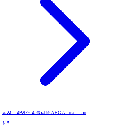
피셔프라이스 리틀피플 ABC Animal Train
$
15