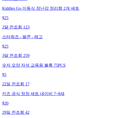
Kiddies Go 이동식 장난감 정리함 2개 세트
$
25
2달 전
조회
123
스타워즈 - 팔콘 - 레고
$
25
3달 전
조회
259
숫자 모양 자석 교육용 블록 75PCS
$
5
22일 전
조회
17
키즈 공식 정장 세트 네이비 7~8세
$
20
29일 전
조회
42