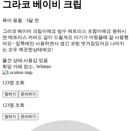
그라코 베이비 크립
육아 용품
·
3달 전
그라코 베이비 크립이에요 방수 메트리스 포함이에요 원하시
면 메트리스 커버도 같이 드릴게요 아기가 어렸을때 잘 사용했
어요~ 앞쪽에만 사용하면서 생긴 코팅 벗겨짐있어요 나머지
는 모두 깨끗한상태에요!
물건 상태
:
사용감 있음
희망 거래 장소
:
, Whittier
123
명 조회
찜하기
문의하기
123
명 조회
찜하기
문의하기