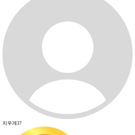
지우개37