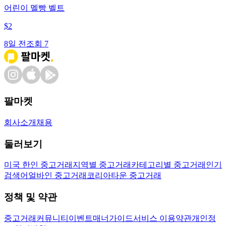
어린이 멜빵 벨트
$
2
8일 전
조회
7
팔마켓
회사소개
채용
둘러보기
미국 한인 중고거래
지역별 중고거래
카테고리별 중고거래
인기
검색어
얼바인 중고거래
코리아타운 중고거래
정책 및 약관
중고거래
커뮤니티
이벤트
매너가이드
서비스 이용약관
개인정