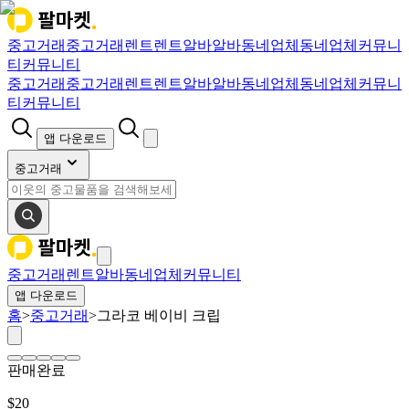
중고거래
중고거래
렌트
렌트
알바
알바
동네업체
동네업체
커뮤니
티
커뮤니티
중고거래
중고거래
렌트
렌트
알바
알바
동네업체
동네업체
커뮤니
티
커뮤니티
앱 다운로드
중고거래
중고거래
렌트
알바
동네업체
커뮤니티
앱 다운로드
홈
>
중고거래
>
그라코 베이비 크립
판매완료
$
20