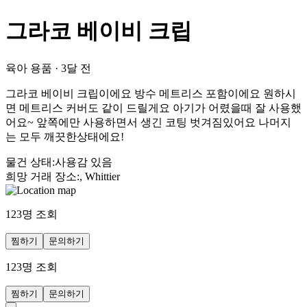
그라코 베이비 크립
육아 용품
·
3달 전
그라코 베이비 크립이에요 방수 메트리스 포함이에요 원하시
면 메트리스 커버도 같이 드릴게요 아기가 어렸을때 잘 사용했
어요~ 앞쪽에만 사용하면서 생긴 코팅 벗겨짐있어요 나머지
는 모두 깨끗한상태에요!
물건 상태
:
사용감 있음
희망 거래 장소
:
, Whittier
123
명 조회
찜하기
문의하기
123
명 조회
찜하기
문의하기