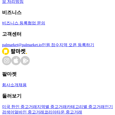
보 처리방침
비즈니스
비즈니스 등록
협업 문의
고객센터
palmarket@palmarket.io
민원 접수
지역 오픈 등록하기
팔마켓
회사소개
채용
둘러보기
미국 한인 중고거래
지역별 중고거래
카테고리별 중고거래
인기
검색어
얼바인 중고거래
코리아타운 중고거래