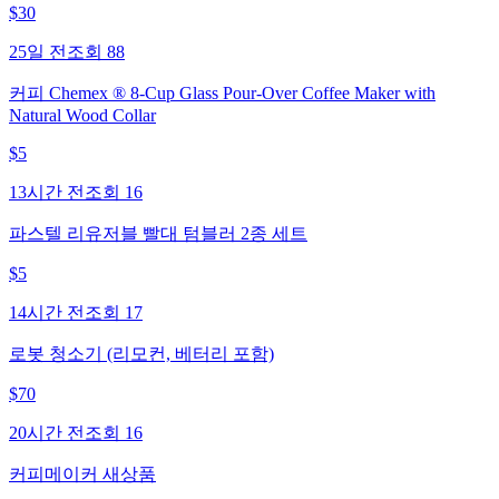
$
30
25일 전
조회
88
커피 Chemex ® 8-Cup Glass Pour-Over Coffee Maker with
Natural Wood Collar
$
5
13시간 전
조회
16
파스텔 리유저블 빨대 텀블러 2종 세트
$
5
14시간 전
조회
17
로봇 청소기 (리모컨, 베터리 포함)
$
70
20시간 전
조회
16
커피메이커 새상품