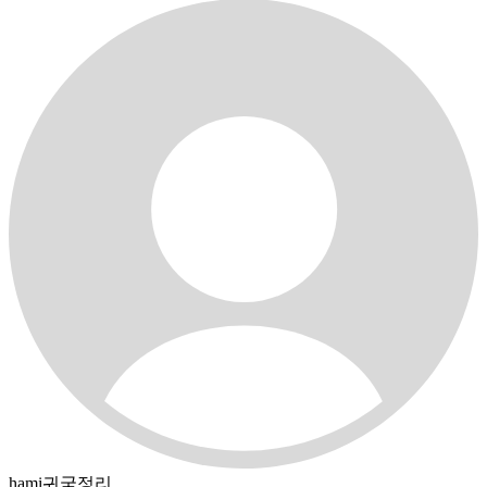
hami귀국정리