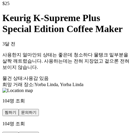
$
25
Keurig K-Supreme Plus
Special Edition Coffee Maker
3달 전
사용한지 얼마안되 상태는 좋은데 청소하다 물탱크 밑부분을
살짝 깨트렸습니다. 사용하는데는 전혀 지장없고 겉으론 전혀
보이지 않습니다.
물건 상태
:
사용감 있음
희망 거래 장소
:
Yorba Linda, Yorba Linda
104
명 조회
찜하기
문의하기
104
명 조회