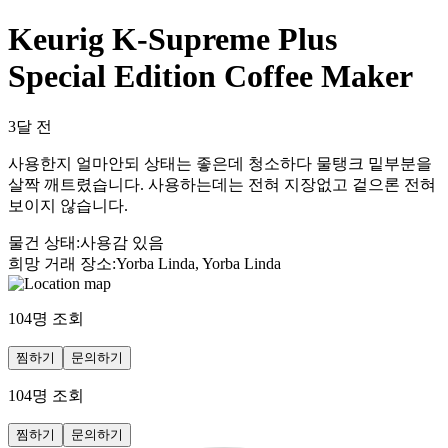
Keurig K-Supreme Plus
Special Edition Coffee Maker
3달 전
사용한지 얼마안되 상태는 좋은데 청소하다 물탱크 밑부분을
살짝 깨트렸습니다. 사용하는데는 전혀 지장없고 겉으론 전혀
보이지 않습니다.
물건 상태
:
사용감 있음
희망 거래 장소
:
Yorba Linda, Yorba Linda
104
명 조회
찜하기
문의하기
104
명 조회
찜하기
문의하기