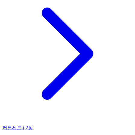
커튼세트.( 2장