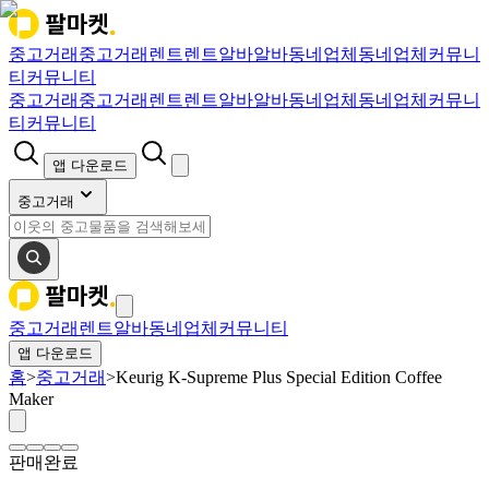
중고거래
중고거래
렌트
렌트
알바
알바
동네업체
동네업체
커뮤니
티
커뮤니티
중고거래
중고거래
렌트
렌트
알바
알바
동네업체
동네업체
커뮤니
티
커뮤니티
앱 다운로드
중고거래
중고거래
렌트
알바
동네업체
커뮤니티
앱 다운로드
홈
>
중고거래
>
Keurig K-Supreme Plus Special Edition Coffee
Maker
판매완료