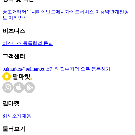
중고거래
커뮤니티
이벤트
매너가이드
서비스 이용약관
개인정
보 처리방침
비즈니스
비즈니스 등록
협업 문의
고객센터
palmarket@palmarket.io
민원 접수
지역 오픈 등록하기
팔마켓
회사소개
채용
둘러보기