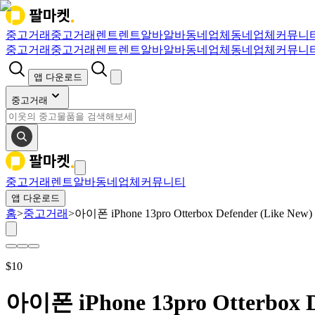
중고거래
중고거래
렌트
렌트
알바
알바
동네업체
동네업체
커뮤니
중고거래
중고거래
렌트
렌트
알바
알바
동네업체
동네업체
커뮤니
앱 다운로드
중고거래
중고거래
렌트
알바
동네업체
커뮤니티
앱 다운로드
홈
>
중고거래
>
아이폰 iPhone 13pro Otterbox Defender (Like New)
$
10
아이폰 iPhone 13pro Otterbox D