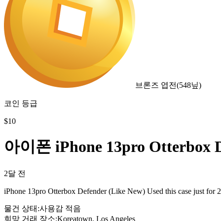
브론즈 엽전
(
548
닢)
코인 등급
$
10
아이폰 iPhone 13pro Otterbox D
2달 전
iPhone 13pro Otterbox Defender (Like New) Used this case just for 
물건 상태
:
사용감 적음
희망 거래 장소
:
Koreatown, Los Angeles