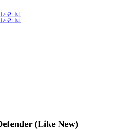
티
커뮤니티
티
커뮤니티
efender (Like New)