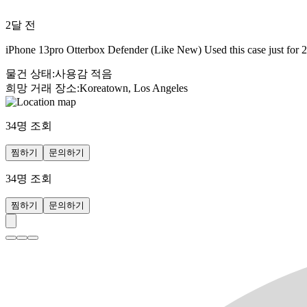
2달 전
iPhone 13pro Otterbox Defender (Like New) Used this case just for 
물건 상태
:
사용감 적음
희망 거래 장소
:
Koreatown, Los Angeles
34
명 조회
찜하기
문의하기
34
명 조회
찜하기
문의하기