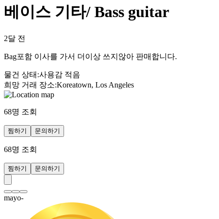
베이스 기타/ Bass guitar
2달 전
Bag포함 이사를 가서 더이상 쓰지않아 판매합니다.
물건 상태
:
사용감 적음
희망 거래 장소
:
Koreatown, Los Angeles
68
명 조회
찜하기
문의하기
68
명 조회
찜하기
문의하기
mayo-