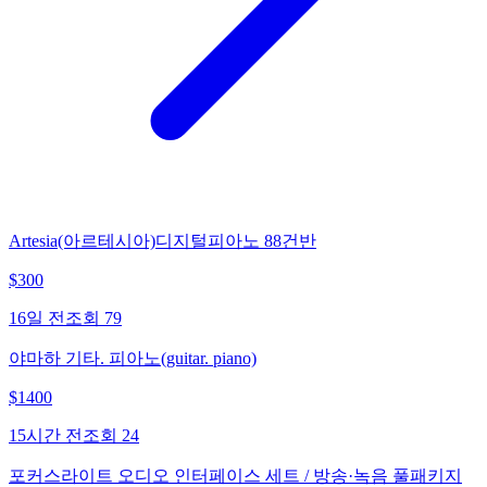
Artesia(아르테시아)디지털피아노 88건반
$
300
16일 전
조회
79
야마하 기타. 피아노(guitar. piano)
$
1400
15시간 전
조회
24
포커스라이트 오디오 인터페이스 세트 / 방송·녹음 풀패키지