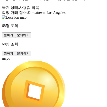
물건 상태
:
사용감 적음
희망 거래 장소
:
Koreatown, Los Angeles
68
명 조회
찜하기
문의하기
68
명 조회
찜하기
문의하기
mayo-