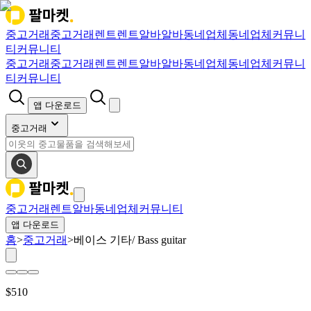
중고거래
중고거래
렌트
렌트
알바
알바
동네업체
동네업체
커뮤니
티
커뮤니티
중고거래
중고거래
렌트
렌트
알바
알바
동네업체
동네업체
커뮤니
티
커뮤니티
앱 다운로드
중고거래
중고거래
렌트
알바
동네업체
커뮤니티
앱 다운로드
홈
>
중고거래
>
베이스 기타/ Bass guitar
$
510