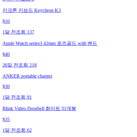
키크론 키보드 Keychron K3
$
10
1달 전
조회
137
Apple Watch series3 42mm 로즈골드 with 밴드
$
40
26일 전
조회
218
ANKER portable charger
$
30
1달 전
조회
91
Blink Video Doorbell 화이트 미개봉
$
35
1달 전
조회
62