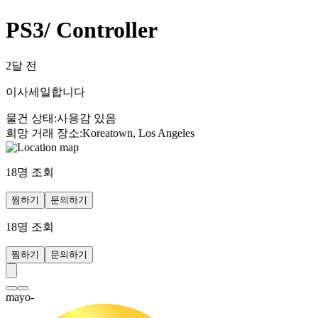
PS3/ Controller
2달 전
이사세일합니다
물건 상태
:
사용감 있음
희망 거래 장소
:
Koreatown, Los Angeles
18
명 조회
찜하기
문의하기
18
명 조회
찜하기
문의하기
mayo-