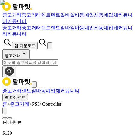
중고거래
중고거래
렌트
렌트
알바
알바
동네업체
동네업체
커뮤니
티
커뮤니티
중고거래
중고거래
렌트
렌트
알바
알바
동네업체
동네업체
커뮤니
티
커뮤니티
앱 다운로드
중고거래
중고거래
렌트
알바
동네업체
커뮤니티
앱 다운로드
홈
>
중고거래
>
PS3/ Controller
판매완료
$
120