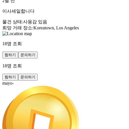
2달 전
이사세일합니다
물건 상태
:
사용감 있음
희망 거래 장소
:
Koreatown, Los Angeles
18
명 조회
찜하기
문의하기
18
명 조회
찜하기
문의하기
mayo-