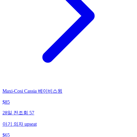
Maxi-Cosi Cassia 베이비스윙
$
85
28일 전
조회
57
아기 의자 upseat
$
65