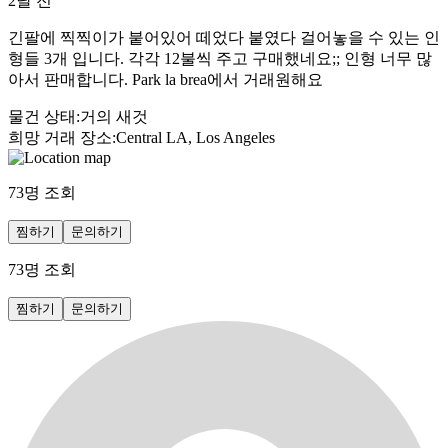
2달 전
긴팔에 찍찍이가 붙어있어 떼었다 붙였다 걸어놓을 수 있는 인
형들 3개 입니다. 각각 12불씩 주고 구매했네요;; 인형 너무 많
아서 판매합니다. Park la brea에서 거래원해요
물건 상태
:
거의 새것
희망 거래 장소
:
Central LA, Los Angeles
73
명 조회
찜하기
문의하기
73
명 조회
찜하기
문의하기