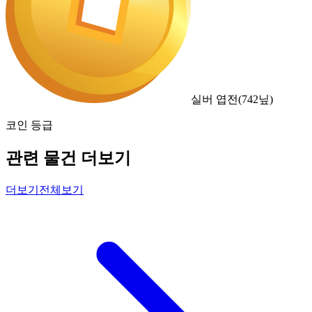
실버 엽전
(
742
닢)
코인 등급
관련 물건 더보기
더보기
전체보기