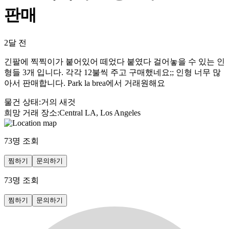
판매
2달 전
긴팔에 찍찍이가 붙어있어 떼었다 붙였다 걸어놓을 수 있는 인
형들 3개 입니다. 각각 12불씩 주고 구매했네요;; 인형 너무 많
아서 판매합니다. Park la brea에서 거래원해요
물건 상태
:
거의 새것
희망 거래 장소
:
Central LA, Los Angeles
73
명 조회
찜하기
문의하기
73
명 조회
찜하기
문의하기