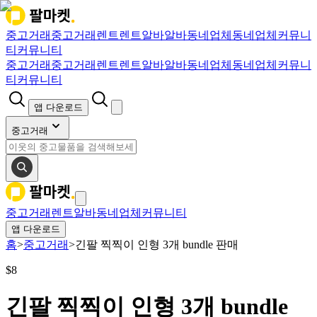
중고거래
중고거래
렌트
렌트
알바
알바
동네업체
동네업체
커뮤니
티
커뮤니티
중고거래
중고거래
렌트
렌트
알바
알바
동네업체
동네업체
커뮤니
티
커뮤니티
앱 다운로드
중고거래
중고거래
렌트
알바
동네업체
커뮤니티
앱 다운로드
홈
>
중고거래
>
긴팔 찍찍이 인형 3개 bundle 판매
$
8
긴팔 찍찍이 인형 3개 bundle