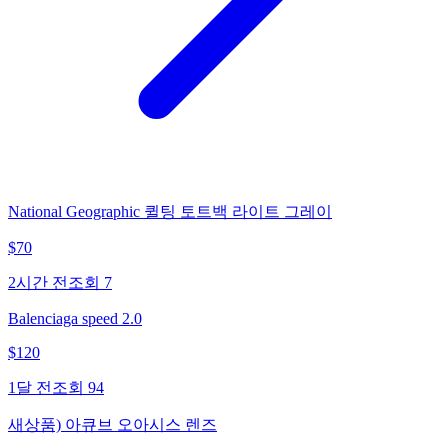
National Geographic 퀼팅 토트백 라이트 그레이
$
70
2시간 전
조회
7
Balenciaga speed 2.0
$
120
1달 전
조회
94
새상품) 아큐브 오아시스 렌즈