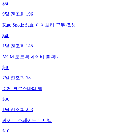
$
50
9달 전
조회
196
Kate Spade Satin 아이보리 구두 (5.5)
$
40
1달 전
조회
145
MCM 토트백 네이비 블랙L
$
40
7일 전
조회
58
수제 크로스바디 백
$
30
1달 전
조회
253
케이트 스페이드 토트백
$
10