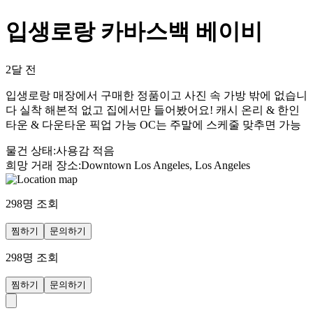
입생로랑 카바스백 베이비
2달 전
입생로랑 매장에서 구매한 정품이고 사진 속 가방 밖에 없습니
다 실착 해본적 없고 집에서만 들어봤어요! 캐시 온리 & 한인
타운 & 다운타운 픽업 가능 OC는 주말에 스케줄 맞추면 가능
물건 상태
:
사용감 적음
희망 거래 장소
:
Downtown Los Angeles, Los Angeles
298
명 조회
찜하기
문의하기
298
명 조회
찜하기
문의하기