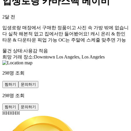
입생로랑 카바스백 베이비
2달 전
입생로랑 매장에서 구매한 정품이고 사진 속 가방 밖에 없습니
다 실착 해본적 없고 집에서만 들어봤어요! 캐시 온리 & 한인
타운 & 다운타운 픽업 가능 OC는 주말에 스케줄 맞추면 가능
물건 상태
:
사용감 적음
희망 거래 장소
:
Downtown Los Angeles, Los Angeles
298
명 조회
찜하기
문의하기
298
명 조회
찜하기
문의하기
HHHHH