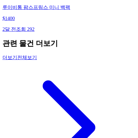
루이비통 팜스프링스 미니 백팩
$
1400
2달 전
조회
292
관련 물건 더보기
더보기
전체보기