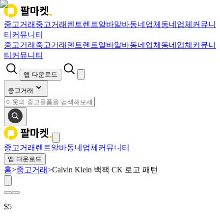
중고거래
중고거래
렌트
렌트
알바
알바
동네업체
동네업체
커뮤니
티
커뮤니티
중고거래
중고거래
렌트
렌트
알바
알바
동네업체
동네업체
커뮤니
티
커뮤니티
앱 다운로드
중고거래
중고거래
렌트
알바
동네업체
커뮤니티
앱 다운로드
홈
>
중고거래
>
Calvin Klein 백팩 CK 로고 패턴
$
5