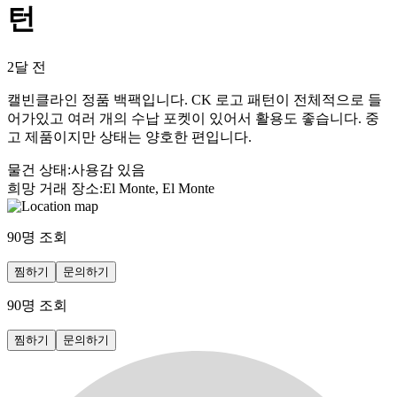
턴
2달 전
캘빈클라인 정품 백팩입니다. CK 로고 패턴이 전체적으로 들
어가있고 여러 개의 수납 포켓이 있어서 활용도 좋습니다. 중
고 제품이지만 상태는 양호한 편입니다.
물건 상태
:
사용감 있음
희망 거래 장소
:
El Monte, El Monte
90
명 조회
찜하기
문의하기
90
명 조회
찜하기
문의하기