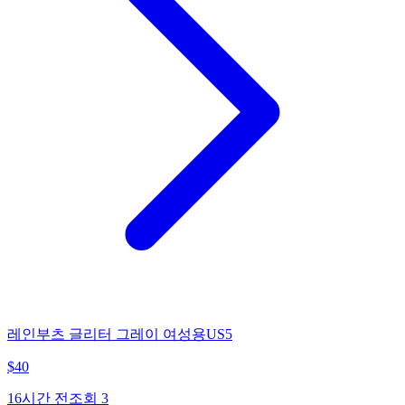
레인부츠 글리터 그레이 여성용US5
$
40
16시간 전
조회
3