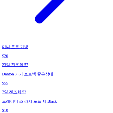
미니 토트 가방
$
20
23일 전
조회
57
Danton 카키 토트백 좋은상태
$
55
7일 전
조회
53
트레이더 조 라지 토트 백 Black
$
10