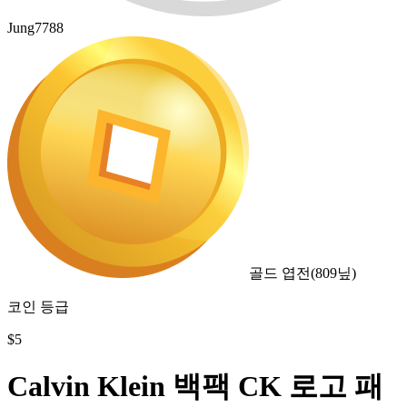
Jung7788
골드 엽전
(
809
닢)
코인 등급
$
5
Calvin Klein 백팩 CK 로고 패