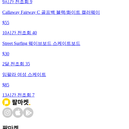
9시간 전
조회
9
Callaway Fairway C 골프백 블랙/화이트 캘러웨이
$
55
10시간 전
조회
40
Street Surfing 웨이브보드 스케이트보드
$
30
2달 전
조회
35
임팔라 여성 스케이트
$
85
13시간 전
조회
7
팔마켓