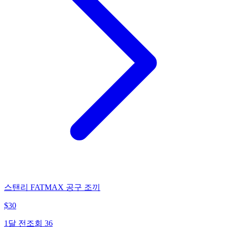
스탠리 FATMAX 공구 조끼
$
30
1달 전
조회
36