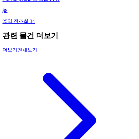
$
8
25일 전
조회
34
관련 물건 더보기
더보기
전체보기