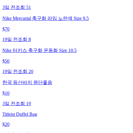
3일 전
조회
51
Nike Mercurial 축구화 라임 노란색 Size 9.5
$
70
19일 전
조회
8
Nike 터키스 축구화 운동화 Size 10.5
$
50
19일 전
조회
20
한국 등산바지 원단좋음
$
10
3일 전
조회
19
Titleist Duffel Bag
$
20