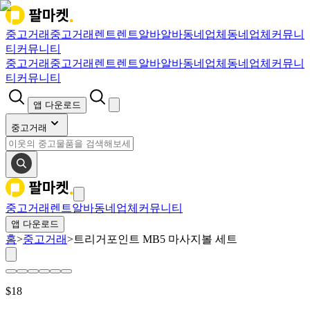
중고거래
중고거래
렌트
렌트
알바
알바
동네업체
동네업체
커뮤니
티
커뮤니티
중고거래
중고거래
렌트
렌트
알바
알바
동네업체
동네업체
커뮤니
티
커뮤니티
앱 다운로드
중고거래
중고거래
렌트
알바
동네업체
커뮤니티
앱 다운로드
홈
>
중고거래
>
트리거포인트 MB5 마사지볼 세트
$
18