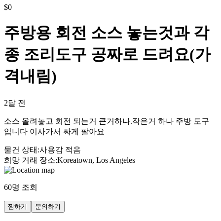
$
0
주방용 회전 소스 놓는것과 각
종 조리도구 공짜로 드려요(가
격내림)
2달 전
소스 올려놓고 회전 되는거 큰거하나.작은거 하나 주방 도구
입니다 이사가서 싸게 팔아요
물건 상태
:
사용감 적음
희망 거래 장소
:
Koreatown, Los Angeles
60
명 조회
찜하기
문의하기