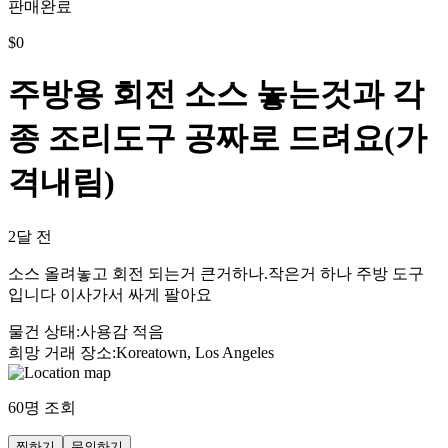
판매완료
$
0
주방용 회전 소스 놓는것과 각
종 조리도구 공짜로 드려요(가
격내림)
2달 전
소스 올려놓고 회전 되는거 큰거하나.작은거 하나 주방 도구
입니다 이사가서 싸게 팔아요
물건 상태
:
사용감 적음
희망 거래 장소
:
Koreatown, Los Angeles
60
명 조회
찜하기
문의하기