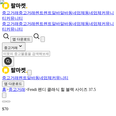
중고거래
중고거래
렌트
렌트
알바
알바
동네업체
동네업체
커뮤니
티
커뮤니티
중고거래
중고거래
렌트
렌트
알바
알바
동네업체
동네업체
커뮤니
티
커뮤니티
앱 다운로드
중고거래
중고거래
렌트
알바
동네업체
커뮤니티
앱 다운로드
홈
>
중고거래
>
Fendi 펜디 클래식 힐 블랙 사이즈 37.5
$
70