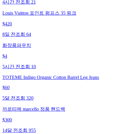
4시간 전
조회
21
Louis Vuitton 포인트 펌프스 35 핑크
$
420
8일 전
조회
64
화장품파우치
$
4
5시간 전
조회
10
TOTEME Indigo Organic Cotton Barrel Leg Jeans
$
60
5달 전
조회
320
까르띠에 marcello 정품 핸드백
$
300
14달 전
조회
955