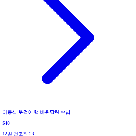
이동식 옷걸이 랙 바퀴달린 수납
$
40
12일 전
조회
28