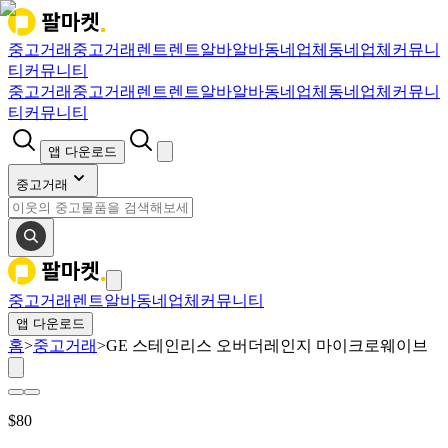
중고거래
중고거래
렌트
렌트
알바
알바
동네업체
동네업체
커뮤니
티
커뮤니티
중고거래
중고거래
렌트
렌트
알바
알바
동네업체
동네업체
커뮤니
티
커뮤니티
앱 다운로드
중고거래
중고거래
렌트
알바
동네업체
커뮤니티
앱 다운로드
홈
>
중고거래
>
GE 스테인리스 오버더레인지 마이크로웨이브
$
80