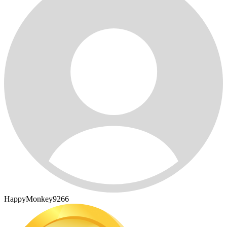
HappyMonkey9266