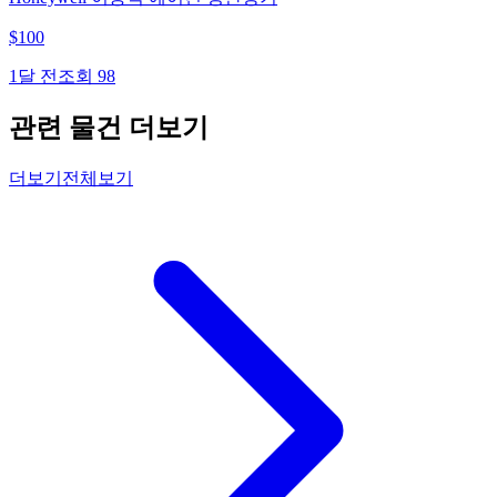
$
100
1달 전
조회
98
관련 물건 더보기
더보기
전체보기