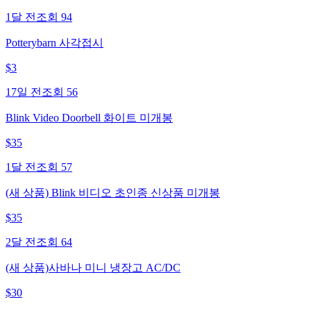
1달 전
조회
94
Potterybarn 사각접시
$
3
17일 전
조회
56
Blink Video Doorbell 화이트 미개봉
$
35
1달 전
조회
57
(새 상품) Blink 비디오 초인종 신상품 미개봉
$
35
2달 전
조회
64
(새 상품)사바나 미니 냉장고 AC/DC
$
30