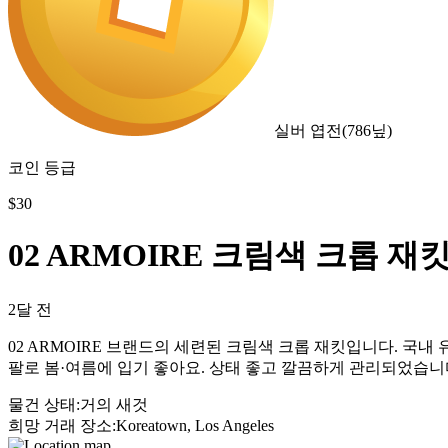
실버 엽전
(
786
닢)
코인 등급
$
30
02 ARMOIRE 크림색 크롭 재
2달 전
02 ARMOIRE 브랜드의 세련된 크림색 크롭 재킷입니다. 국
팔로 봄·여름에 입기 좋아요. 상태 좋고 깔끔하게 관리되었습니
물건 상태
:
거의 새것
희망 거래 장소
:
Koreatown, Los Angeles