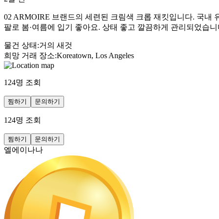
02 ARMOIRE 브랜드의 세련된 크림색 크롭 재킷입니다. 국
팔로 봄·여름에 입기 좋아요. 상태 좋고 깔끔하게 관리되었습니
물건 상태
:
거의 새것
희망 거래 장소
:
Koreatown, Los Angeles
124
명 조회
찜하기
문의하기
124
명 조회
찜하기
문의하기
엘에이나나