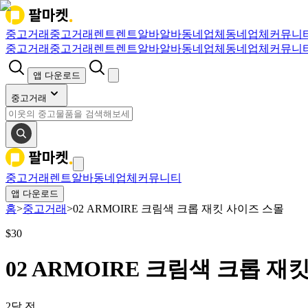
중고거래
중고거래
렌트
렌트
알바
알바
동네업체
동네업체
커뮤니
중고거래
중고거래
렌트
렌트
알바
알바
동네업체
동네업체
커뮤니
앱 다운로드
중고거래
중고거래
렌트
알바
동네업체
커뮤니티
앱 다운로드
홈
>
중고거래
>
02 ARMOIRE 크림색 크롭 재킷 사이즈 스몰
$
30
02 ARMOIRE 크림색 크롭 재
2달 전