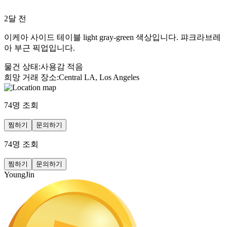
2달 전
이케아 사이드 테이블 light gray-green 색상입니다. 퍄크라브레
아 부근 픽업입니다.
물건 상태
:
사용감 적음
희망 거래 장소
:
Central LA, Los Angeles
74
명 조회
찜하기
문의하기
74
명 조회
찜하기
문의하기
YoungJin