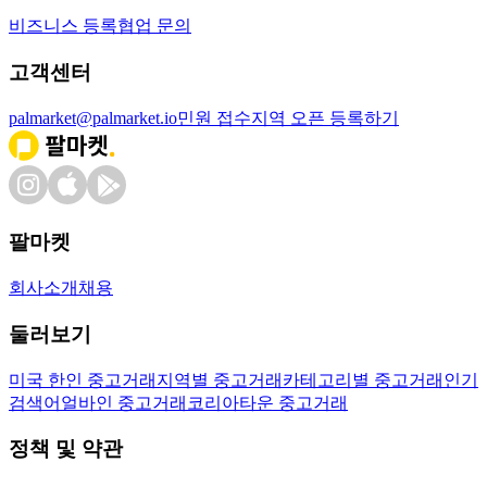
비즈니스 등록
협업 문의
고객센터
palmarket@palmarket.io
민원 접수
지역 오픈 등록하기
팔마켓
회사소개
채용
둘러보기
미국 한인 중고거래
지역별 중고거래
카테고리별 중고거래
인기
검색어
얼바인 중고거래
코리아타운 중고거래
정책 및 약관