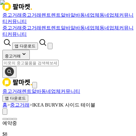
중고거래
중고거래
렌트
렌트
알바
알바
동네업체
동네업체
커뮤니
티
커뮤니티
중고거래
중고거래
렌트
렌트
알바
알바
동네업체
동네업체
커뮤니
티
커뮤니티
앱 다운로드
중고거래
중고거래
렌트
알바
동네업체
커뮤니티
앱 다운로드
홈
>
중고거래
>
IKEA BURVIK 사이드 테이블
예약중
$
8