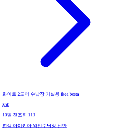
화이트 2도어 수납장 거실용 ikea besta
$
50
10일 전
조회
113
흰색 아이키아 와인수납장 선반