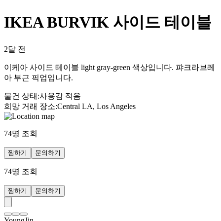
IKEA BURVIK 사이드 테이블
2달 전
이케아 사이드 테이블 light gray-green 색상입니다. 퍄크라브레
아 부근 픽업입니다.
물건 상태
:
사용감 적음
희망 거래 장소
:
Central LA, Los Angeles
74
명 조회
찜하기
문의하기
74
명 조회
찜하기
문의하기
YoungJin