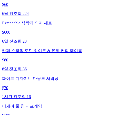
$
60
6달 전
조회
224
Extendable 식탁과 의자 세트
$
600
6일 전
조회
23
카페 스타일 모던 화이트 & 유리 커피 테이블
$
80
8일 전
조회
86
화이트 디자이너 다용도 서랍장
$
70
1시간 전
조회
16
이케아 풀 침대 프레임