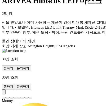
ARIVEA Hibiscus LED 마스크
2달 전
선물 받았으나 이미 사용하는 제품이 있어 미개봉 새제품 그대로 판
입니다. • 모델명: Hibiscus LED Light Therapy Mask (SKB-2
피부 깊숙이 침투, 재생 도움 • 특징: 무선 컨트롤러 사용으로 
물건 상태
:
거의 새것
희망 거래 장소
:
Arlington Heights, Los Angeles
30
명 조회
찜하기
문의하기
30
명 조회
찜하기
문의하기
Moonys