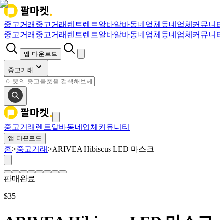
중고거래
중고거래
렌트
렌트
알바
알바
동네업체
동네업체
커뮤니
중고거래
중고거래
렌트
렌트
알바
알바
동네업체
동네업체
커뮤니
앱 다운로드
중고거래
중고거래
렌트
알바
동네업체
커뮤니티
앱 다운로드
홈
>
중고거래
>
ARIVEA Hibiscus LED 마스크
판매완료
$
35