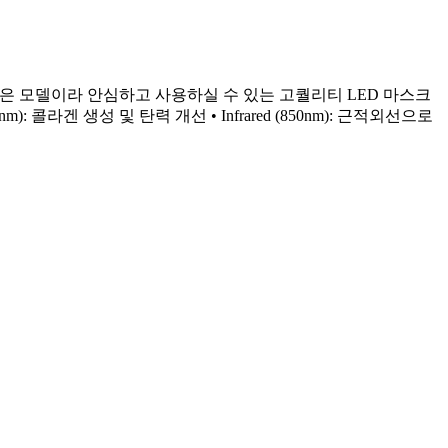
 받은 모델이라 안심하고 사용하실 수 있는 고퀄리티 LED 마스크
(630nm): 콜라겐 생성 및 탄력 개선 • Infrared (850nm): 근적외선으로