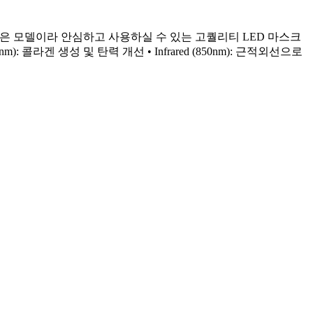
 받은 모델이라 안심하고 사용하실 수 있는 고퀄리티 LED 마스크
(630nm): 콜라겐 생성 및 탄력 개선 • Infrared (850nm): 근적외선으로