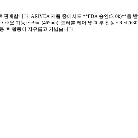
매합니다. ARIVEA 제품 중에서도 **FDA 승인(510k)**을
418B) • 주요 기능: • Blue (465nm): 트러블 케어 및 피부 진정 • Red 
착용 후 활동이 자유롭고 가볍습니다.