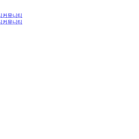
티
커뮤니티
티
커뮤니티