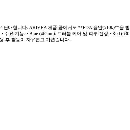
매합니다. ARIVEA 제품 중에서도 **FDA 승인(510k)**을
418B) • 주요 기능: • Blue (465nm): 트러블 케어 및 피부 진정 • Red 
착용 후 활동이 자유롭고 가볍습니다.