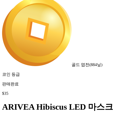
골드 엽전
(
884
닢)
코인 등급
판매완료
$
35
ARIVEA Hibiscus LED 마스크