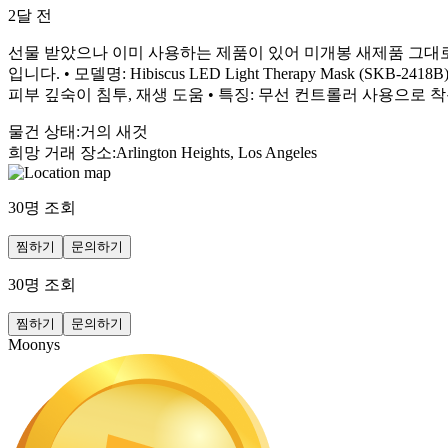
2달 전
선물 받았으나 이미 사용하는 제품이 있어 미개봉 새제품 그대로 판
입니다. • 모델명: Hibiscus LED Light Therapy Mask (SKB-2
피부 깊숙이 침투, 재생 도움 • 특징: 무선 컨트롤러 사용으로 
물건 상태
:
거의 새것
희망 거래 장소
:
Arlington Heights, Los Angeles
30
명 조회
찜하기
문의하기
30
명 조회
찜하기
문의하기
Moonys