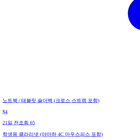
노트북 / 태블릿 숄더백 (크로스 스트랩 포함)
$
4
21일 전
조회
65
학생용 클라리넷 (야마하 4C 마우스피스 포함)