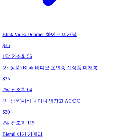
Blink Video Doorbell 화이트 미개봉
$
35
1달 전
조회
56
(새 상품) Blink 비디오 초인종 신상품 미개봉
$
35
2달 전
조회
64
(새 상품)사바나 미니 냉장고 AC/DC
$
30
2달 전
조회
115
Blemil 아기 카메라