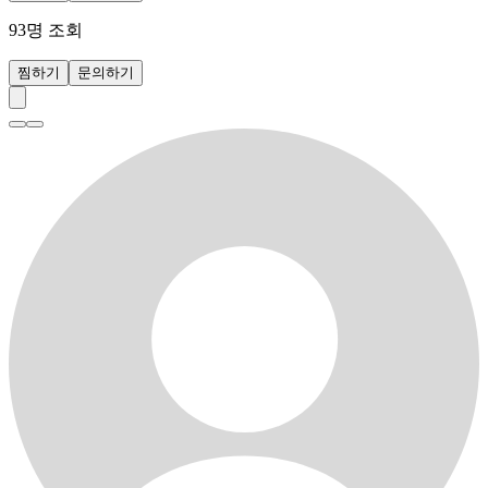
93
명 조회
찜하기
문의하기