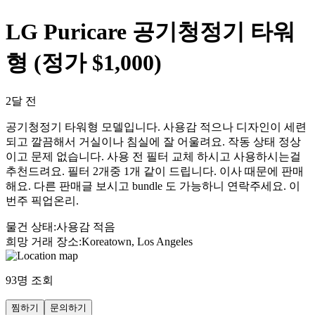
LG Puricare 공기청정기 타워
형 (정가 $1,000)
2달 전
공기청정기 타워형 모델입니다. 사용감 적으나 디자인이 세련
되고 깔끔해서 거실이나 침실에 잘 어울려요. 작동 상태 정상
이고 문제 없습니다. 사용 전 필터 교체 하시고 사용하시는걸
추천드려요. 필터 2개중 1개 같이 드립니다. 이사 때문에 판매
해요. 다른 판매글 보시고 bundle 도 가능하니 연락주세요. 이
번주 픽업온리.
물건 상태
:
사용감 적음
희망 거래 장소
:
Koreatown, Los Angeles
93
명 조회
찜하기
문의하기