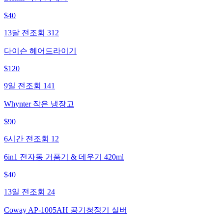
$
40
13달 전
조회
312
다이슨 헤어드라이기
$
120
9일 전
조회
141
Whynter 작은 냉장고
$
90
6시간 전
조회
12
6in1 전자동 거품기 & 데우기 420ml
$
40
13일 전
조회
24
Coway AP-1005AH 공기청정기 실버