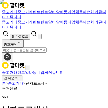
중고거래
중고거래
렌트
렌트
알바
알바
동네업체
동네업체
커뮤니
티
커뮤니티
중고거래
중고거래
렌트
렌트
알바
알바
동네업체
동네업체
커뮤니
티
커뮤니티
앱 다운로드
중고거래
중고거래
렌트
알바
동네업체
커뮤니티
앱 다운로드
홈
>
중고거래
>
닌자프로세서
판매완료
$
60