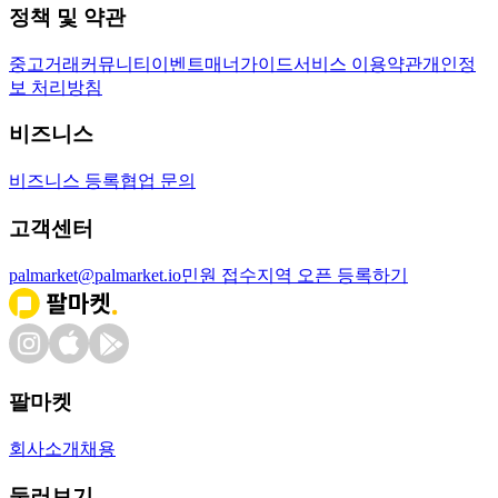
정책 및 약관
중고거래
커뮤니티
이벤트
매너가이드
서비스 이용약관
개인정
보 처리방침
비즈니스
비즈니스 등록
협업 문의
고객센터
palmarket@palmarket.io
민원 접수
지역 오픈 등록하기
팔마켓
회사소개
채용
둘러보기