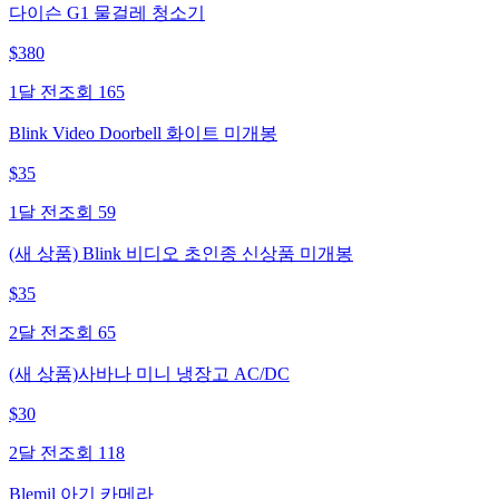
다이슨 G1 물걸레 청소기
$
380
1달 전
조회
165
Blink Video Doorbell 화이트 미개봉
$
35
1달 전
조회
59
(새 상품) Blink 비디오 초인종 신상품 미개봉
$
35
2달 전
조회
65
(새 상품)사바나 미니 냉장고 AC/DC
$
30
2달 전
조회
118
Blemil 아기 카메라