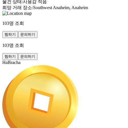
물건 상태
:
사용감 적음
희망 거래 장소
:
Southwest Anaheim, Anaheim
103
명 조회
찜하기
문의하기
103
명 조회
찜하기
문의하기
HaBracha