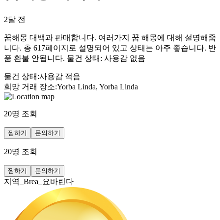
2달 전
꿈해몽 대백과 판매합니다. 여러가지 꿈 해몽에 대해 설명해줍
니다. 총 617페이지로 설명되어 있고 상태는 아주 좋습니다. 반
품 환불 안됩니다. 물건 상태: 사용감 없음
물건 상태
:
사용감 적음
희망 거래 장소
:
Yorba Linda, Yorba Linda
20
명 조회
찜하기
문의하기
20
명 조회
찜하기
문의하기
지역_Brea_요바린다