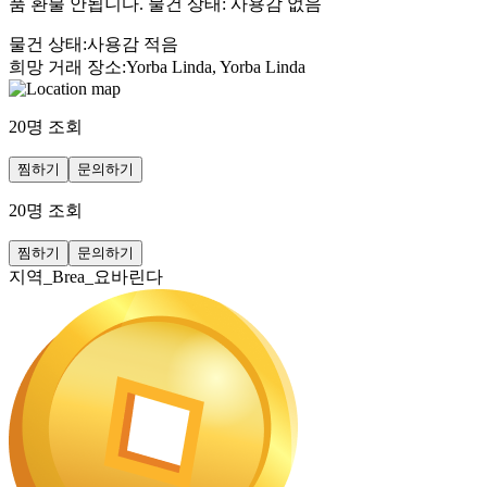
품 환불 안됩니다. 물건 상태: 사용감 없음
물건 상태
:
사용감 적음
희망 거래 장소
:
Yorba Linda, Yorba Linda
20
명 조회
찜하기
문의하기
20
명 조회
찜하기
문의하기
지역_Brea_요바린다