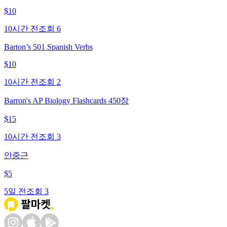
$
10
10시간 전
조회
6
Barton’s 501 Spanish Verbs
$
10
10시간 전
조회
2
Barron's AP Biology Flashcards 450장
$
15
10시간 전
조회
3
안중근
$
5
5일 전
조회
3