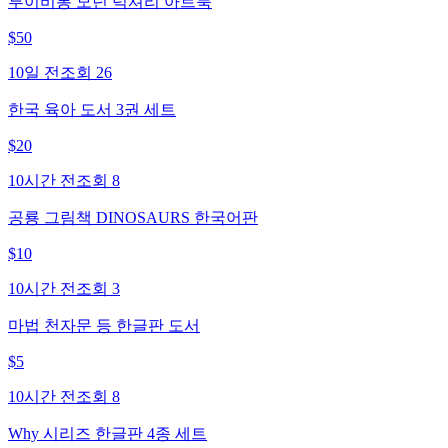
루이비통 모던 럭셔리 아트북
$
50
10일 전
조회
26
한국 육아 도서 3권 세트
$
20
10시간 전
조회
8
공룡 그림책 DINOSAURS 한국어판
$
10
10시간 전
조회
3
마법 천자문 등 한글판 도서
$
5
10시간 전
조회
8
Why 시리즈 한글판 4종 세트