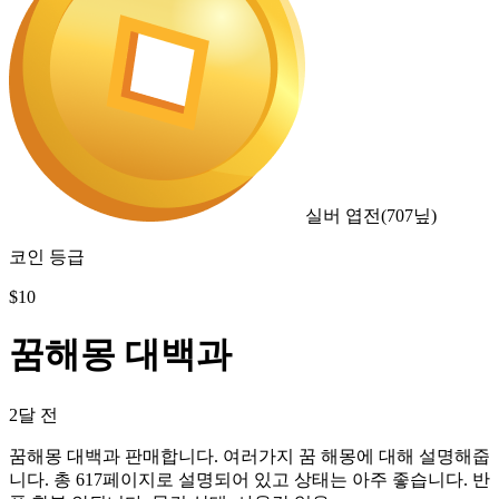
실버 엽전
(
707
닢)
코인 등급
$
10
꿈해몽 대백과
2달 전
꿈해몽 대백과 판매합니다. 여러가지 꿈 해몽에 대해 설명해줍
니다. 총 617페이지로 설명되어 있고 상태는 아주 좋습니다. 반