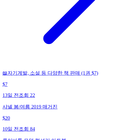
📖자기계발, 소설 등 다양한 책 판매 (1권 $7)
$
7
13일 전
조회
22
샤넬 봄/여름 2019 매거진
$
20
10일 전
조회
84