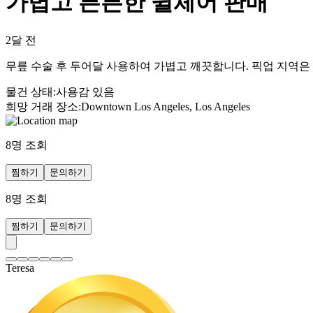
가볍고 튼튼한 윌체어 판매
2달 전
무릎 수술 후 두어달 사용하여 가볍고 깨끗합니다. 픽업 지역
물건 상태
:
사용감 있음
희망 거래 장소
:
Downtown Los Angeles, Los Angeles
8
명 조회
찜하기
문의하기
8
명 조회
찜하기
문의하기
Teresa