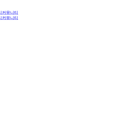
티
커뮤니티
티
커뮤니티