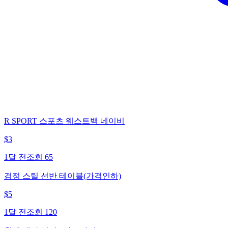
R SPORT 스포츠 웨스트백 네이비
$
3
1달 전
조회
65
검정 스틸 선반 테이블(가격인하)
$
5
1달 전
조회
120