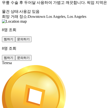
무릎 수술 후 두어달 사용하여 가볍고 깨끗합니다. 픽업 지역
물건 상태
:
사용감 있음
희망 거래 장소
:
Downtown Los Angeles, Los Angeles
8
명 조회
찜하기
문의하기
8
명 조회
찜하기
문의하기
Teresa