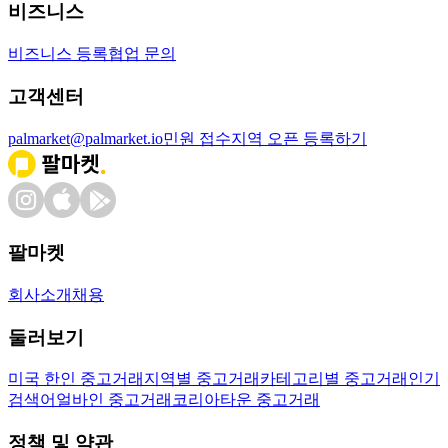
비즈니스
비즈니스 등록
협업 문의
고객센터
palmarket@palmarket.io
민원 접수
지역 오픈 등록하기
팔마켓
회사소개
채용
둘러보기
미국 한인 중고거래
지역별 중고거래
카테고리별 중고거래
인기
검색어
얼바인 중고거래
코리아타운 중고거래
정책 및 약관