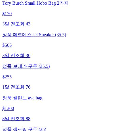
Tory Burch Small Hobo Bag 2가지
$
170
3일 전
조회
43
정품 에르메스 Jet Sneaker (35.5)
$
565
3일 전
조회
36
정품 보테가 구두 (35.5)
$
255
1달 전
조회
76
정품 셀린느 ava bag
$
1300
8일 전
조회
88
정품 생로랑 구두 (35)