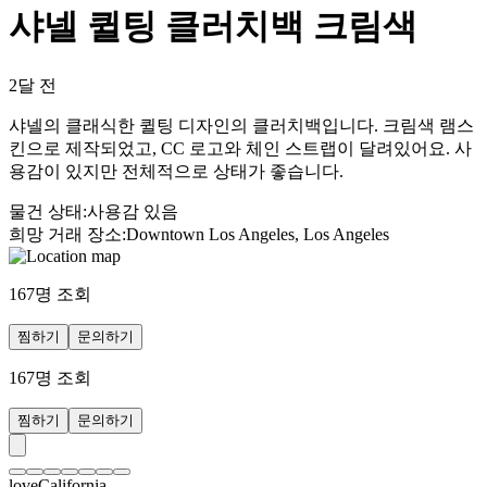
샤넬 퀼팅 클러치백 크림색
2달 전
샤넬의 클래식한 퀼팅 디자인의 클러치백입니다. 크림색 램스
킨으로 제작되었고, CC 로고와 체인 스트랩이 달려있어요. 사
용감이 있지만 전체적으로 상태가 좋습니다.
물건 상태
:
사용감 있음
희망 거래 장소
:
Downtown Los Angeles, Los Angeles
167
명 조회
찜하기
문의하기
167
명 조회
찜하기
문의하기
loveCalifornia