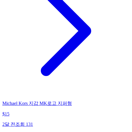
Michael Kors 지갑 MK로고 지퍼형
$
15
2달 전
조회
131