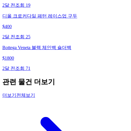
2달 전
조회
19
디올 크로커다일 패턴 레이스업 구두
$
400
2달 전
조회
25
Bottega Veneta 블랙 체인백 숄더백
$
1800
2달 전
조회
71
관련 물건 더보기
더보기
전체보기