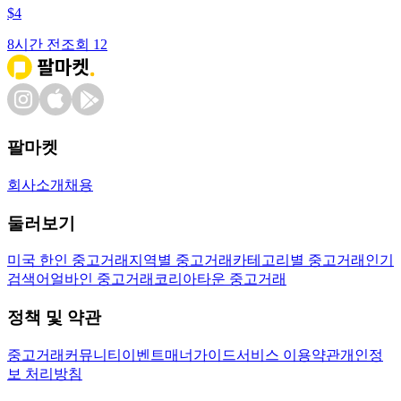
$
4
8시간 전
조회
12
팔마켓
회사소개
채용
둘러보기
미국 한인 중고거래
지역별 중고거래
카테고리별 중고거래
인기
검색어
얼바인 중고거래
코리아타운 중고거래
정책 및 약관
중고거래
커뮤니티
이벤트
매너가이드
서비스 이용약관
개인정
보 처리방침