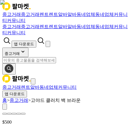
중고거래
중고거래
렌트
렌트
알바
알바
동네업체
동네업체
커뮤니
티
커뮤니티
중고거래
중고거래
렌트
렌트
알바
알바
동네업체
동네업체
커뮤니
티
커뮤니티
앱 다운로드
중고거래
중고거래
렌트
알바
동네업체
커뮤니티
앱 다운로드
홈
>
중고거래
>
고야드 클러치 백 브라운
$
500