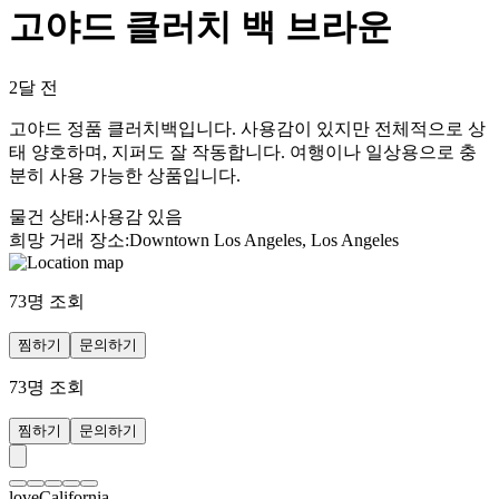
고야드 클러치 백 브라운
2달 전
고야드 정품 클러치백입니다. 사용감이 있지만 전체적으로 상
태 양호하며, 지퍼도 잘 작동합니다. 여행이나 일상용으로 충
분히 사용 가능한 상품입니다.
물건 상태
:
사용감 있음
희망 거래 장소
:
Downtown Los Angeles, Los Angeles
73
명 조회
찜하기
문의하기
73
명 조회
찜하기
문의하기
loveCalifornia