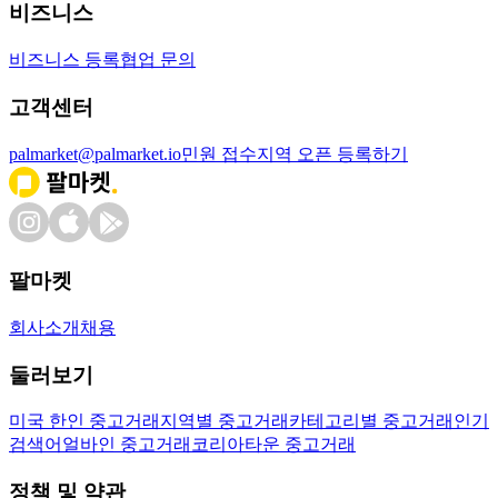
비즈니스
비즈니스 등록
협업 문의
고객센터
palmarket@palmarket.io
민원 접수
지역 오픈 등록하기
팔마켓
회사소개
채용
둘러보기
미국 한인 중고거래
지역별 중고거래
카테고리별 중고거래
인기
검색어
얼바인 중고거래
코리아타운 중고거래
정책 및 약관