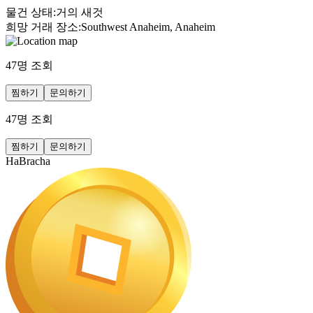
물건 상태
:
거의 새것
희망 거래 장소
:
Southwest Anaheim, Anaheim
47
명 조회
찜하기
문의하기
47
명 조회
찜하기
문의하기
HaBracha