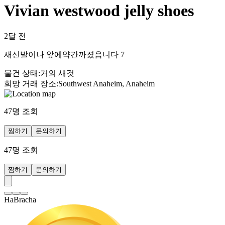
Vivian westwood jelly shoes
2달 전
새신발이나 앞에약간까졌읍니다 7
물건 상태
:
거의 새것
희망 거래 장소
:
Southwest Anaheim, Anaheim
47
명 조회
찜하기
문의하기
47
명 조회
찜하기
문의하기
HaBracha