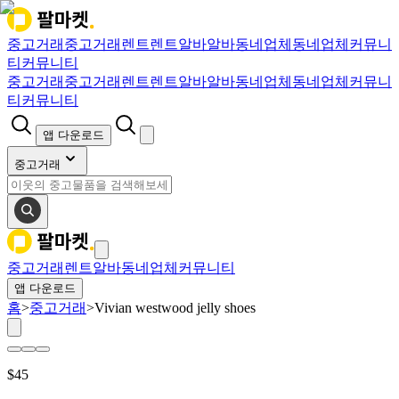
중고거래
중고거래
렌트
렌트
알바
알바
동네업체
동네업체
커뮤니
티
커뮤니티
중고거래
중고거래
렌트
렌트
알바
알바
동네업체
동네업체
커뮤니
티
커뮤니티
앱 다운로드
중고거래
중고거래
렌트
알바
동네업체
커뮤니티
앱 다운로드
홈
>
중고거래
>
Vivian westwood jelly shoes
$
45