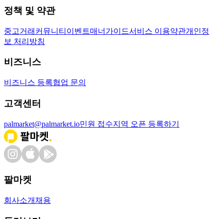
정책 및 약관
중고거래
커뮤니티
이벤트
매너가이드
서비스 이용약관
개인정
보 처리방침
비즈니스
비즈니스 등록
협업 문의
고객센터
palmarket@palmarket.io
민원 접수
지역 오픈 등록하기
팔마켓
회사소개
채용