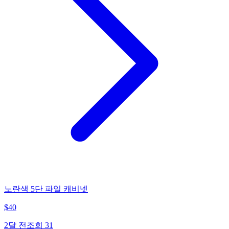
노란색 5단 파일 캐비넷
$
40
2달 전
조회
31