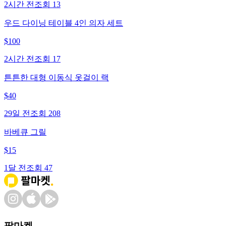
2시간 전
조회
13
우드 다이닝 테이블 4인 의자 세트
$
100
2시간 전
조회
17
튼튼한 대형 이동식 옷걸이 랙
$
40
29일 전
조회
208
바베큐 그릴
$
15
1달 전
조회
47
팔마켓