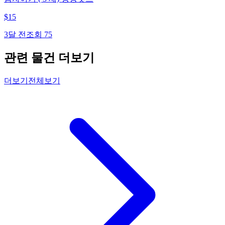
$
15
3달 전
조회
75
관련 물건 더보기
더보기
전체보기