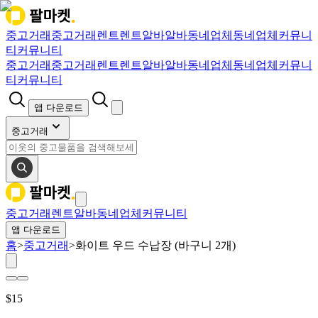
중고거래
중고거래
렌트
렌트
알바
알바
동네업체
동네업체
커뮤니
티
커뮤니티
중고거래
중고거래
렌트
렌트
알바
알바
동네업체
동네업체
커뮤니
티
커뮤니티
앱 다운로드
중고거래
중고거래
렌트
알바
동네업체
커뮤니티
앱 다운로드
홈
>
중고거래
>
화이트 우드 수납장 (바구니 2개)
$
15