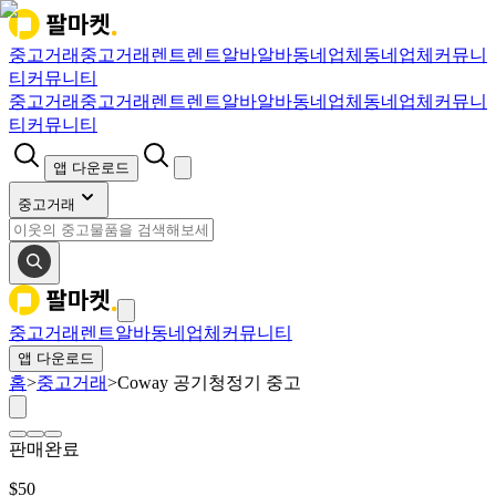
중고거래
중고거래
렌트
렌트
알바
알바
동네업체
동네업체
커뮤니
티
커뮤니티
중고거래
중고거래
렌트
렌트
알바
알바
동네업체
동네업체
커뮤니
티
커뮤니티
앱 다운로드
중고거래
중고거래
렌트
알바
동네업체
커뮤니티
앱 다운로드
홈
>
중고거래
>
Coway 공기청정기 중고
판매완료
$
50