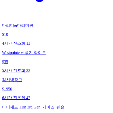
다리미&다리미판
$
10
4시간 전
조회
13
Westpointe 선풍기 화이트
$
35
5시간 전
조회
22
김치냉장고
$
1950
6시간 전
조회
42
아이패드 11in 3rd Gen, 케이스, 펜슬