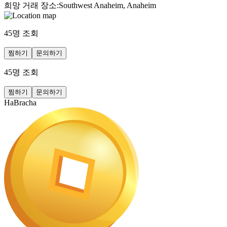
희망 거래 장소
:
Southwest Anaheim, Anaheim
45
명 조회
찜하기
문의하기
45
명 조회
찜하기
문의하기
HaBracha