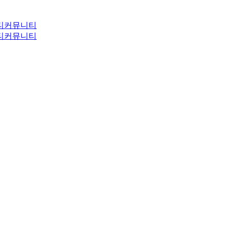
티
커뮤니티
티
커뮤니티