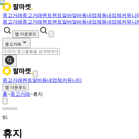
중고거래
중고거래
렌트
렌트
알바
알바
동네업체
동네업체
커뮤니
중고거래
중고거래
렌트
렌트
알바
알바
동네업체
동네업체
커뮤니
앱 다운로드
중고거래
중고거래
렌트
알바
동네업체
커뮤니티
앱 다운로드
홈
>
중고거래
>
휴지
$
5
휴지