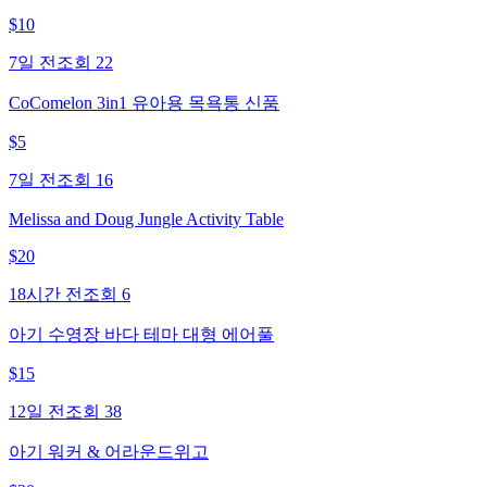
$
10
7일 전
조회
22
CoComelon 3in1 유아용 목욕통 신품
$
5
7일 전
조회
16
Melissa and Doug Jungle Activity Table
$
20
18시간 전
조회
6
아기 수영장 바다 테마 대형 에어풀
$
15
12일 전
조회
38
아기 워커 & 어라운드위고