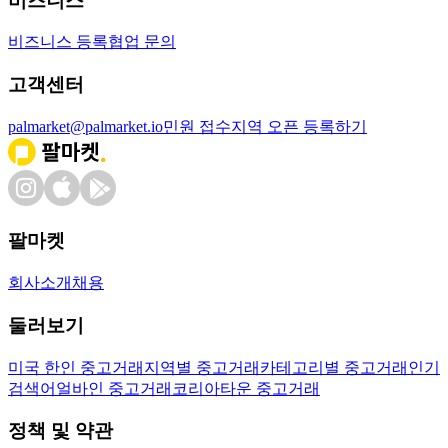
비즈니스
비즈니스 등록
협업 문의
고객센터
palmarket@palmarket.io
민원 접수
지역 오픈 등록하기
팔마켓
회사소개
채용
둘러보기
미국 한인 중고거래
지역별 중고거래
카테고리별 중고거래
인기
검색어
얼바인 중고거래
코리아타운 중고거래
정책 및 약관