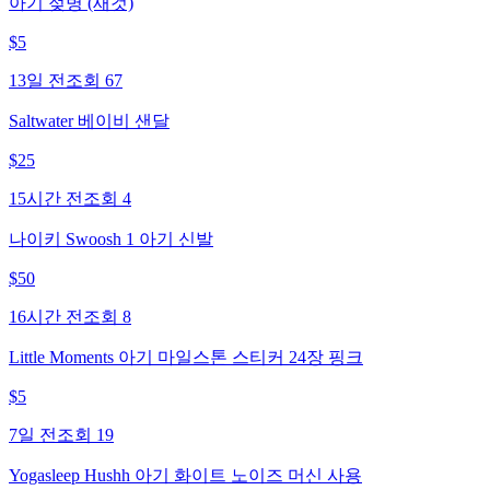
아기 젖병 (새것)
$
5
13일 전
조회
67
Saltwater 베이비 샌달
$
25
15시간 전
조회
4
나이키 Swoosh 1 아기 신발
$
50
16시간 전
조회
8
Little Moments 아기 마일스톤 스티커 24장 핑크
$
5
7일 전
조회
19
Yogasleep Hushh 아기 화이트 노이즈 머신 사용