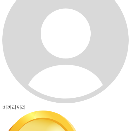
비끼리끼리