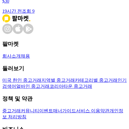
$
30
19시간 전
조회
9
팔마켓
회사소개
채용
둘러보기
미국 한인 중고거래
지역별 중고거래
카테고리별 중고거래
인기
검색어
얼바인 중고거래
코리아타운 중고거래
정책 및 약관
중고거래
커뮤니티
이벤트
매너가이드
서비스 이용약관
개인정
보 처리방침