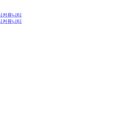
티
커뮤니티
티
커뮤니티