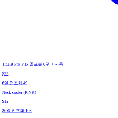
Titleist Pro V1x 골프볼 6구 미사용
$
25
6일 전
조회
49
Neck cooler (PINK)
$
12
26일 전
조회
103