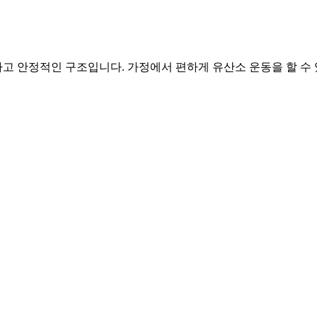
 안정적인 구조입니다. 가정에서 편하게 유산소 운동을 할 수 있