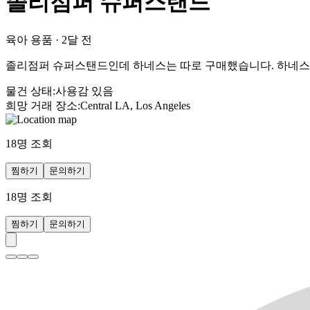
졸리점퍼 슈퍼스탠드
육아 용품
·
2달 전
졸리점퍼 슈퍼스탠드인데 하네스는 따로 구매했습니다. 하네스
물건 상태
:
사용감 있음
희망 거래 장소
:
Central LA, Los Angeles
18
명 조회
찜하기
문의하기
18
명 조회
찜하기
문의하기