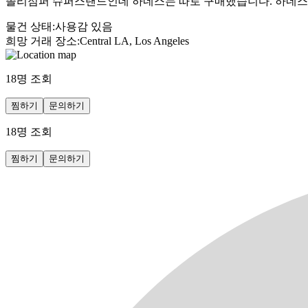
졸리점퍼 슈퍼스탠드인데 하네스는 따로 구매했습니다. 하네스
물건 상태
:
사용감 있음
희망 거래 장소
:
Central LA, Los Angeles
18
명 조회
찜하기
문의하기
18
명 조회
찜하기
문의하기