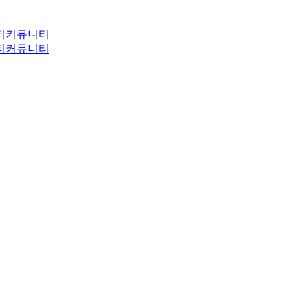
티
커뮤니티
티
커뮤니티