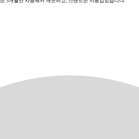
는 3개월만 사용해서 깨끗하고, 스탠드는 사용감있습니다.