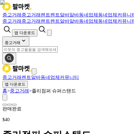
중고거래
중고거래
렌트
렌트
알바
알바
동네업체
동네업체
커뮤니
중고거래
중고거래
렌트
렌트
알바
알바
동네업체
동네업체
커뮤니
앱 다운로드
중고거래
중고거래
렌트
알바
동네업체
커뮤니티
앱 다운로드
홈
>
중고거래
>
졸리점퍼 슈퍼스탠드
판매완료
$
40