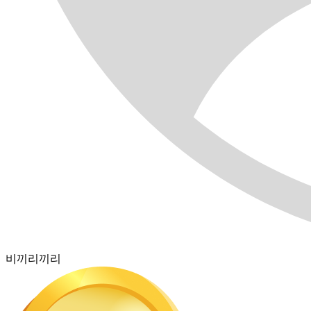
비끼리끼리