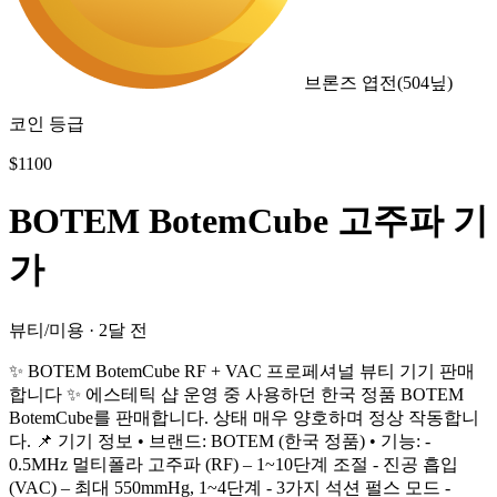
브론즈 엽전
(
504
닢)
코인 등급
$
1100
BOTEM BotemCube 고주파 기
가
뷰티/미용
·
2달 전
✨ BOTEM BotemCube RF + VAC 프로페셔널 뷰티 기기 판매
합니다 ✨ 에스테틱 샵 운영 중 사용하던 한국 정품 BOTEM
BotemCube를 판매합니다. 상태 매우 양호하며 정상 작동합니
다. 📌 기기 정보 • 브랜드: BOTEM (한국 정품) • 기능: -
0.5MHz 멀티폴라 고주파 (RF) – 1~10단계 조절 - 진공 흡입
(VAC) – 최대 550mmHg, 1~4단계 - 3가지 석션 펄스 모드 -