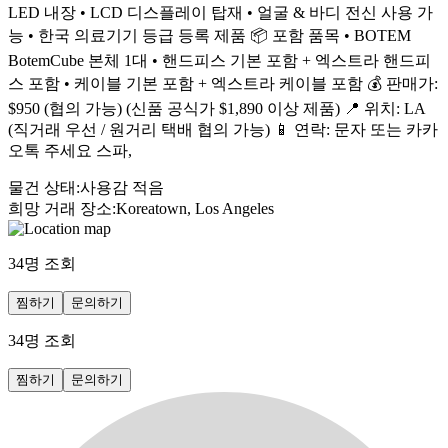
LED 내장 • LCD 디스플레이 탑재 • 얼굴 & 바디 전신 사용 가
능 • 한국 의료기기 등급 등록 제품 📦 포함 품목 • BOTEM
BotemCube 본체 1대 • 핸드피스 기본 포함 + 엑스트라 핸드피
스 포함 • 케이블 기본 포함 + 엑스트라 케이블 포함 💰 판매가:
$950 (협의 가능) (신품 공식가 $1,890 이상 제품) 📍 위치: LA
(직거래 우선 / 원거리 택배 협의 가능) 📱 연락: 문자 또는 카카
오톡 주세요 스파,
물건 상태
:
사용감 적음
희망 거래 장소
:
Koreatown, Los Angeles
34
명 조회
찜하기
문의하기
34
명 조회
찜하기
문의하기