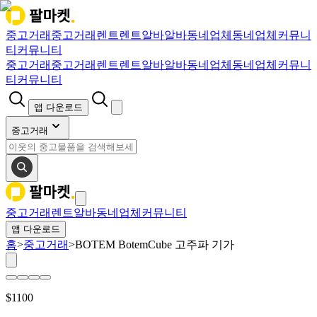
중고거래
중고거래
렌트
렌트
알바
알바
동네업체
동네업체
커뮤니
티
커뮤니티
중고거래
중고거래
렌트
렌트
알바
알바
동네업체
동네업체
커뮤니
티
커뮤니티
앱 다운로드
중고거래
중고거래
렌트
알바
동네업체
커뮤니티
앱 다운로드
홈
>
중고거래
>
BOTEM BotemCube 고주파 기가
$
1100