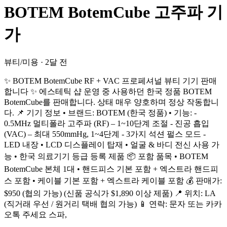
BOTEM BotemCube 고주파 기
가
뷰티/미용
·
2달 전
✨ BOTEM BotemCube RF + VAC 프로페셔널 뷰티 기기 판매
합니다 ✨ 에스테틱 샵 운영 중 사용하던 한국 정품 BOTEM
BotemCube를 판매합니다. 상태 매우 양호하며 정상 작동합니
다. 📌 기기 정보 • 브랜드: BOTEM (한국 정품) • 기능: -
0.5MHz 멀티폴라 고주파 (RF) – 1~10단계 조절 - 진공 흡입
(VAC) – 최대 550mmHg, 1~4단계 - 3가지 석션 펄스 모드 -
LED 내장 • LCD 디스플레이 탑재 • 얼굴 & 바디 전신 사용 가
능 • 한국 의료기기 등급 등록 제품 📦 포함 품목 • BOTEM
BotemCube 본체 1대 • 핸드피스 기본 포함 + 엑스트라 핸드피
스 포함 • 케이블 기본 포함 + 엑스트라 케이블 포함 💰 판매가:
$950 (협의 가능) (신품 공식가 $1,890 이상 제품) 📍 위치: LA
(직거래 우선 / 원거리 택배 협의 가능) 📱 연락: 문자 또는 카카
오톡 주세요 스파,