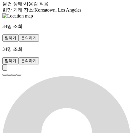
물건 상태
:
사용감 적음
희망 거래 장소
:
Koreatown, Los Angeles
34
명 조회
찜하기
문의하기
34
명 조회
찜하기
문의하기