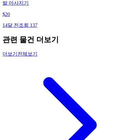
발 마사지기
$
20
14달 전
조회
137
관련 물건 더보기
더보기
전체보기