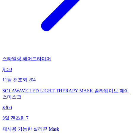
스타일링 해어드라이어
$
150
11달 전
조회
204
SOLAWAVE LED LIGHT THERAPY MASK 솔라웨이브 페이
스마스크
$
300
3일 전
조회
7
재사용 가능한 실리콘 Mask