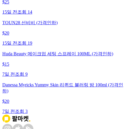
$
25
15일 전
조회
14
TOUN28 선비비 (가격인하)
$
20
15일 전
조회
19
Huda Beauty 메이크업 세팅 스프레이 100ML (가격인하)
$
15
7일 전
조회
9
Danessa Myricks Yummy Skin 리퀴드 블러링 밤 100ml (가격인
하)
$
20
7일 전
조회
3