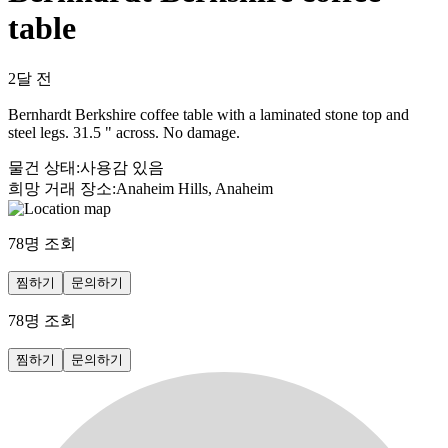
table
2달 전
Bernhardt Berkshire coffee table with a laminated stone top and
steel legs. 31.5 " across. No damage.
물건 상태
:
사용감 있음
희망 거래 장소
:
Anaheim Hills, Anaheim
78
명 조회
찜하기
문의하기
78
명 조회
찜하기
문의하기