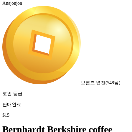
Anajonjon
브론즈 엽전
(
548
닢)
코인 등급
판매완료
$
15
Bernhardt Berkshire coffee