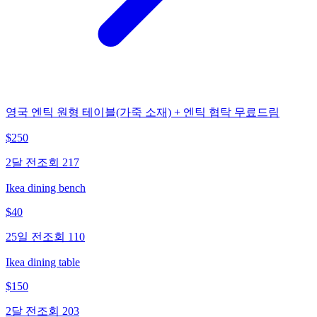
영국 엔틱 원형 테이블(가죽 소재) + 엔틱 협탁 무료드림
$
250
2달 전
조회
217
Ikea dining bench
$
40
25일 전
조회
110
Ikea dining table
$
150
2달 전
조회
203