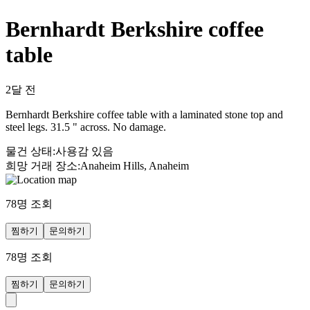
Bernhardt Berkshire coffee
table
2달 전
Bernhardt Berkshire coffee table with a laminated stone top and
steel legs. 31.5 " across. No damage.
물건 상태
:
사용감 있음
희망 거래 장소
:
Anaheim Hills, Anaheim
78
명 조회
찜하기
문의하기
78
명 조회
찜하기
문의하기