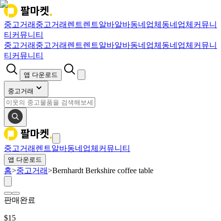
중고거래
중고거래
렌트
렌트
알바
알바
동네업체
동네업체
커뮤니
티
커뮤니티
중고거래
중고거래
렌트
렌트
알바
알바
동네업체
동네업체
커뮤니
티
커뮤니티
앱 다운로드
중고거래
중고거래
렌트
알바
동네업체
커뮤니티
앱 다운로드
홈
>
중고거래
>
Bernhardt Berkshire coffee table
판매완료
$
15