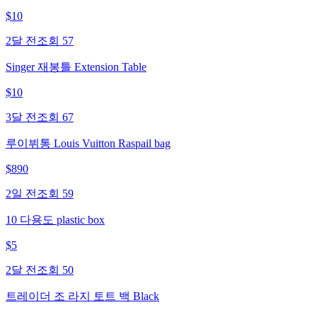
$
10
2달 전
조회
57
Singer 재봉틀 Extension Table
$
10
3달 전
조회
67
루이뷔통 Louis Vuitton Raspail bag
$
890
2일 전
조회
59
10 다용도 plastic box
$
5
2달 전
조회
50
트레이더 조 라지 토트 백 Black