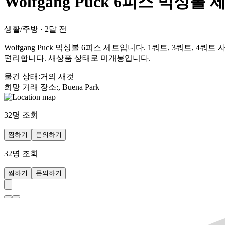
Wolfgang Puck 6피스 믹싱볼 
생활/주방
·
2달 전
Wolfgang Puck 믹싱볼 6피스 세트입니다. 1쿼트, 3쿼트
편리합니다. 새상품 상태로 미개봉입니다.
물건 상태
:
거의 새것
희망 거래 장소
:
, Buena Park
32
명 조회
찜하기
문의하기
32
명 조회
찜하기
문의하기