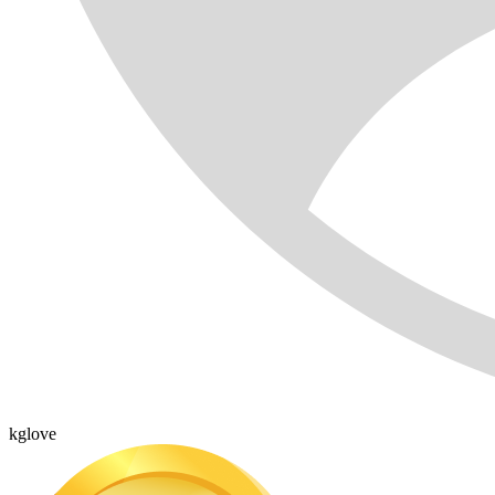
kglove