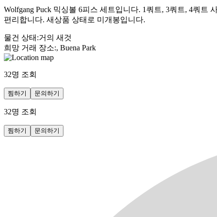
Wolfgang Puck 믹싱볼 6피스 세트입니다. 1쿼트, 3쿼트
편리합니다. 새상품 상태로 미개봉입니다.
물건 상태
:
거의 새것
희망 거래 장소
:
, Buena Park
32
명 조회
찜하기
문의하기
32
명 조회
찜하기
문의하기