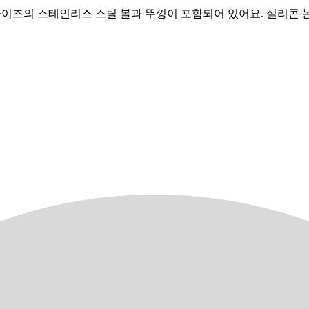
, 4쿼트 사이즈의 스테인리스 스틸 볼과 뚜껑이 포함되어 있어요. 실