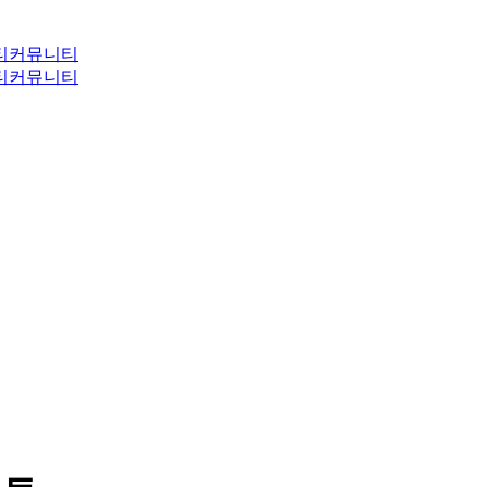
티
커뮤니티
티
커뮤니티