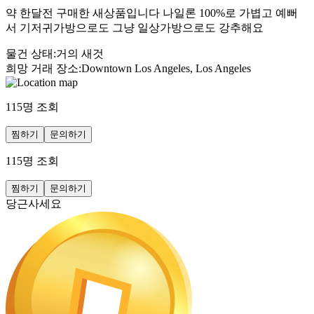
약 한달전 구매한 새상품입니다 나일론 100%로 가볍고 예뻐
서 기저귀가방으로도 그냥 일상가방으로도 강추해요
물건 상태
:
거의 새것
희망 거래 장소
:
Downtown Los Angeles, Los Angeles
115
명 조회
찜하기
문의하기
115
명 조회
찜하기
문의하기
당근사세요