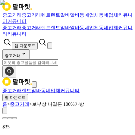
중고거래
중고거래
렌트
렌트
알바
알바
동네업체
동네업체
커뮤니
티
커뮤니티
중고거래
중고거래
렌트
렌트
알바
알바
동네업체
동네업체
커뮤니
티
커뮤니티
앱 다운로드
중고거래
중고거래
렌트
알바
동네업체
커뮤니티
앱 다운로드
홈
>
중고거래
>
보부상 나일론 100%가방
$
35