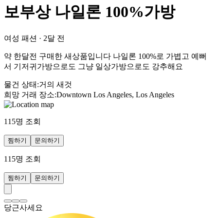
보부상 나일론 100%가방
여성 패션
·
2달 전
약 한달전 구매한 새상품입니다 나일론 100%로 가볍고 예뻐
서 기저귀가방으로도 그냥 일상가방으로도 강추해요
물건 상태
:
거의 새것
희망 거래 장소
:
Downtown Los Angeles, Los Angeles
115
명 조회
찜하기
문의하기
115
명 조회
찜하기
문의하기
당근사세요