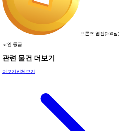
브론즈 엽전
(
560
닢)
코인 등급
관련 물건 더보기
더보기
전체보기