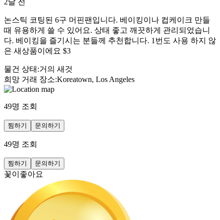
2달 전
논스틱 코팅된 6구 머핀팬입니다. 베이킹이나 컵케이크 만들
때 유용하게 쓸 수 있어요. 상태 좋고 깨끗하게 관리되었습니
다. 베이킹을 즐기시는 분들께 추천합니다. 1번도 사용 하지 않
은 새상품이에요 $3
물건 상태
:
거의 새것
희망 거래 장소
:
Koreatown, Los Angeles
49
명 조회
찜하기
문의하기
49
명 조회
찜하기
문의하기
꽃이좋아요