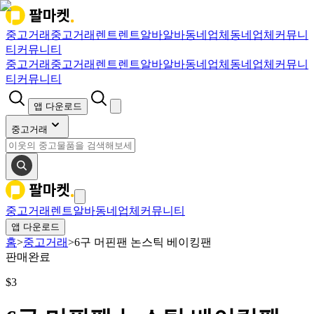
중고거래
중고거래
렌트
렌트
알바
알바
동네업체
동네업체
커뮤니
티
커뮤니티
중고거래
중고거래
렌트
렌트
알바
알바
동네업체
동네업체
커뮤니
티
커뮤니티
앱 다운로드
중고거래
중고거래
렌트
알바
동네업체
커뮤니티
앱 다운로드
홈
>
중고거래
>
6구 머핀팬 논스틱 베이킹팬
판매완료
$
3