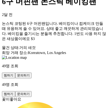
6구 머핀팬 논스틱 베이킹팬
2달 전
논스틱 코팅된 6구 머핀팬입니다. 베이킹이나 컵케이크 만들
때 유용하게 쓸 수 있어요. 상태 좋고 깨끗하게 관리되었습니
다. 베이킹을 즐기시는 분들께 추천합니다. 1번도 사용 하지 않
은 새상품이에요 $3
물건 상태
:
거의 새것
희망 거래 장소
:
Koreatown, Los Angeles
49
명 조회
찜하기
문의하기
49
명 조회
찜하기
문의하기
꽃이좋아요