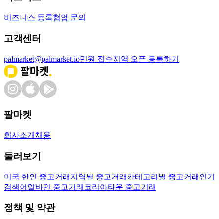
비즈니스 등록
협업 문의
고객센터
palmarket@palmarket.io
민원 접수
지역 오픈 등록하기
팔마켓
회사소개
채용
둘러보기
미국 한인 중고거래
지역별 중고거래
카테고리별 중고거래
인기
검색어
얼바인 중고거래
코리아타운 중고거래
정책 및 약관