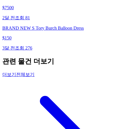
$
7500
2달 전
조회
81
BRAND NEW S Tory Burch Balloon Dress
$
150
3달 전
조회
276
관련 물건 더보기
더보기
전체보기