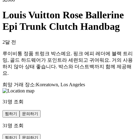
Louis Vuitton Rose Ballerine
Epi Trunk Clutch Handbag
2달 전
루이비통 정품 트렁크 박스예요. 핑크 에피 레더에 블랙 트리
밍, 골드 하드웨어가 포인트라 세련되고 귀여워요. 거의 사용
하지 않아 상태 좋습니다. 박스와 더스트백까지 함께 제공해
요.
희망 거래 장소
:
Koreatown, Los Angeles
31
명 조회
찜하기
문의하기
31
명 조회
찜하기
문의하기