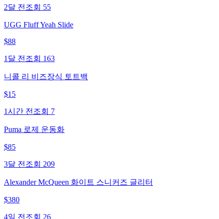
2달 전
조회
55
UGG Fluff Yeah Slide
$
88
1달 전
조회
163
니콜 리 비즈장식 토트백
$
15
1시간 전
조회
7
Puma 로제 운동화
$
85
3달 전
조회
209
Alexander McQueen 화이트 스니커즈 글리터
$
380
4일 전
조회
26