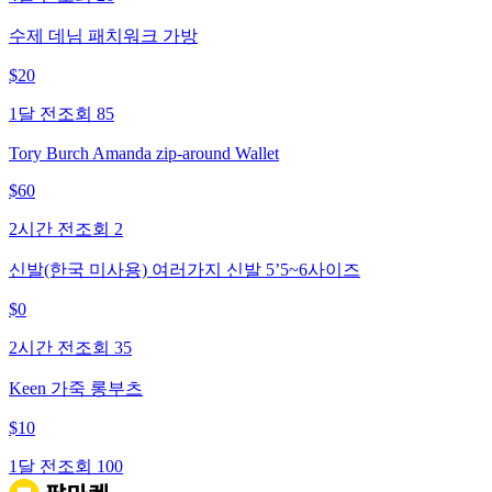
수제 데님 패치워크 가방
$
20
1달 전
조회
85
Tory Burch Amanda zip-around Wallet
$
60
2시간 전
조회
2
신발(한국 미사용) 여러가지 신발 5’5~6사이즈
$
0
2시간 전
조회
35
Keen 가죽 롱부츠
$
10
1달 전
조회
100