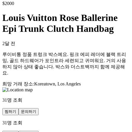
$
2000
Louis Vuitton Rose Ballerine
Epi Trunk Clutch Handbag
2달 전
루이비통 정품 트렁크 박스예요. 핑크 에피 레더에 블랙 트리
밍, 골드 하드웨어가 포인트라 세련되고 귀여워요. 거의 사용
하지 않아 상태 좋습니다. 박스와 더스트백까지 함께 제공해
요.
희망 거래 장소
:
Koreatown, Los Angeles
31
명 조회
찜하기
문의하기
31
명 조회