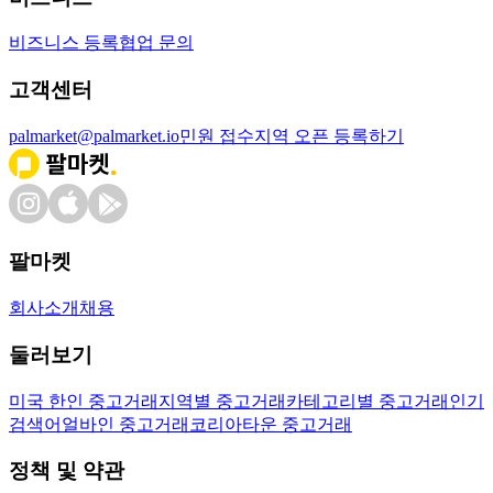
비즈니스 등록
협업 문의
고객센터
palmarket@palmarket.io
민원 접수
지역 오픈 등록하기
팔마켓
회사소개
채용
둘러보기
미국 한인 중고거래
지역별 중고거래
카테고리별 중고거래
인기
검색어
얼바인 중고거래
코리아타운 중고거래
정책 및 약관