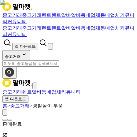
중고거래
중고거래
렌트
렌트
알바
알바
동네업체
동네업체
커뮤니
티
커뮤니티
중고거래
중고거래
렌트
렌트
알바
알바
동네업체
동네업체
커뮤니
티
커뮤니티
앱 다운로드
중고거래
중고거래
렌트
알바
동네업체
커뮤니티
앱 다운로드
홈
>
중고거래
>
경찰놀이 부품
판매완료
$
5