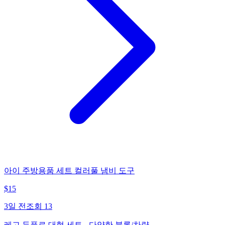
아이 주방용품 세트 컬러풀 냄비 도구
$
15
3일 전
조회
13
레고 듀플로 대형 세트 - 다양한 블록/차량