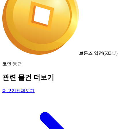
브론즈 엽전
(
533
닢)
코인 등급
관련 물건 더보기
더보기
전체보기