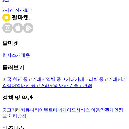
$
25
2시간 전
조회
7
팔마켓
회사소개
채용
둘러보기
미국 한인 중고거래
지역별 중고거래
카테고리별 중고거래
인기
검색어
얼바인 중고거래
코리아타운 중고거래
정책 및 약관
중고거래
커뮤니티
이벤트
매너가이드
서비스 이용약관
개인정
보 처리방침
비즈니스