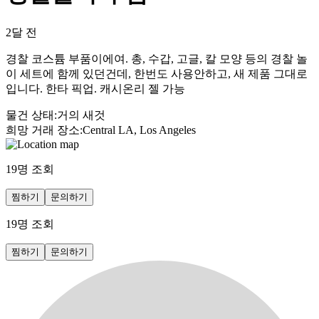
2달 전
경찰 코스튬 부품이에여. 총, 수갑, 고글, 칼 모양 등의 경찰 놀
이 세트에 함께 있던건데, 한번도 사용안하고, 새 제품 그대로
입니다. 한타 픽업. 캐시온리 젤 가능
물건 상태
:
거의 새것
희망 거래 장소
:
Central LA, Los Angeles
19
명 조회
찜하기
문의하기
19
명 조회
찜하기
문의하기