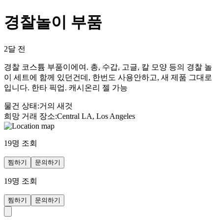
경찰놀이 부품
2달 전
경찰 코스튬 부품이에여. 총, 수갑, 고글, 칼 모양 등의 경찰 놀
이 세트에 함께 있던건데, 한번도 사용안하고, 새 제품 그대로
입니다. 한타 픽업. 캐시온리 젤 가능
물건 상태
:
거의 새것
희망 거래 장소
:
Central LA, Los Angeles
19
명 조회
찜하기
문의하기
19
명 조회
찜하기
문의하기