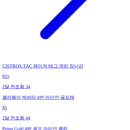
CISTROS TAC 레이저 태그 게임 장난감
$
55
2달 전
조회
34
캘러웨이 빅버타 4번 아이언 골프채
$
5
2달 전
조회
44
Prima Gold 4번 골프 아이언 클럽