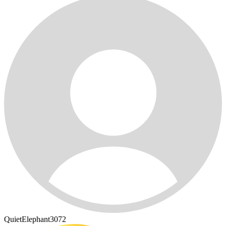
QuietElephant3072