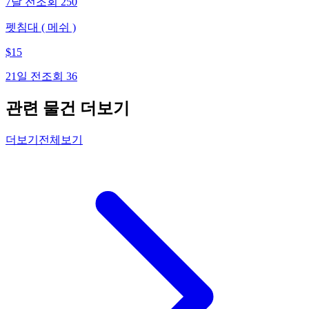
7달 전
조회
250
펫침대 ( 메쉬 )
$
15
21일 전
조회
36
관련 물건 더보기
더보기
전체보기