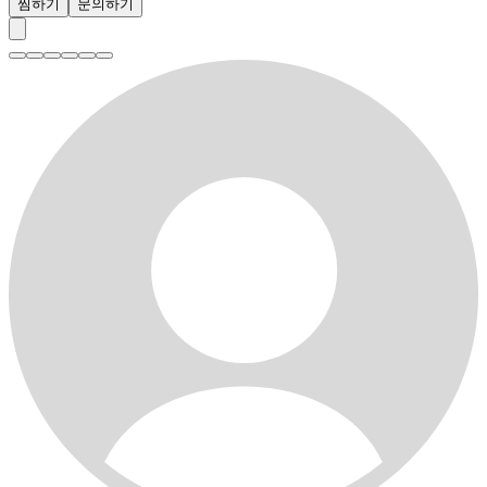
찜하기
문의하기