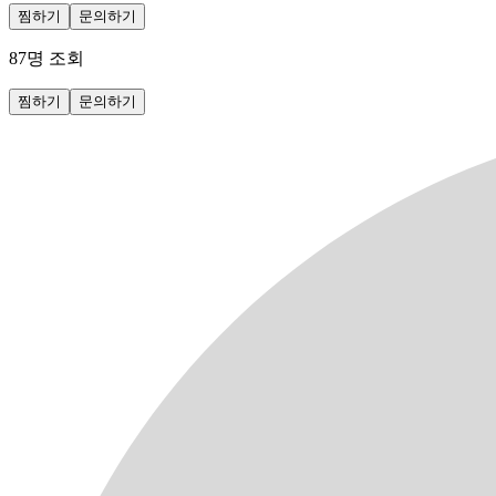
찜하기
문의하기
87
명 조회
찜하기
문의하기