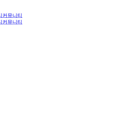
티
커뮤니티
티
커뮤니티