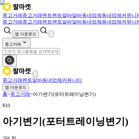
중고거래
중고거래
렌트
렌트
알바
알바
동네업체
동네업체
커뮤니
중고거래
중고거래
렌트
렌트
알바
알바
동네업체
동네업체
커뮤니
앱 다운로드
중고거래
중고거래
렌트
알바
동네업체
커뮤니티
앱 다운로드
홈
>
중고거래
>
아기변기(포터트레이닝변기)
$
10
아기변기(포터트레이닝변기)
2달 전