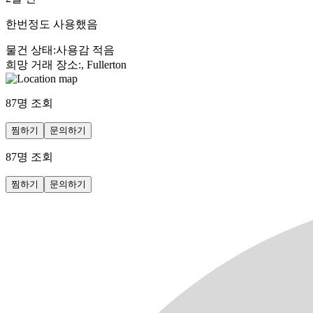
한번정도 사용했음
물건 상태
:
사용감 적음
희망 거래 장소
:
, Fullerton
87
명 조회
찜하기
문의하기
87
명 조회
찜하기
문의하기