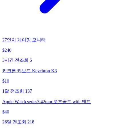
27인치 게이밍 모니터
$
240
3시간 전
조회
5
키크론 키보드 Keychron K3
$
10
1달 전
조회
137
Apple Watch series3 42mm 로즈골드 with 밴드
$
40
26일 전
조회
218