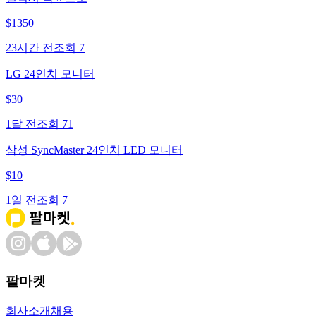
$
1350
23시간 전
조회
7
LG 24인치 모니터
$
30
1달 전
조회
71
삼성 SyncMaster 24인치 LED 모니터
$
10
1일 전
조회
7
팔마켓
회사소개
채용