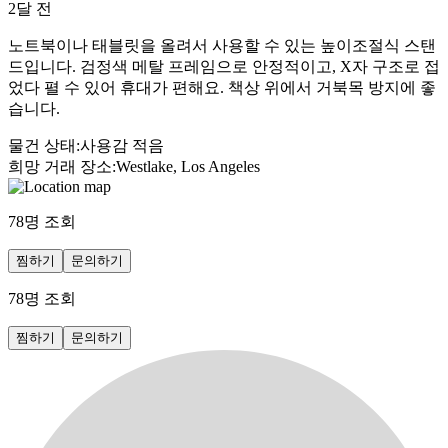
2달 전
노트북이나 태블릿을 올려서 사용할 수 있는 높이조절식 스탠
드입니다. 검정색 메탈 프레임으로 안정적이고, X자 구조로 접
었다 펼 수 있어 휴대가 편해요. 책상 위에서 거북목 방지에 좋
습니다.
물건 상태
:
사용감 적음
희망 거래 장소
:
Westlake, Los Angeles
78
명 조회
찜하기
문의하기
78
명 조회
찜하기
문의하기