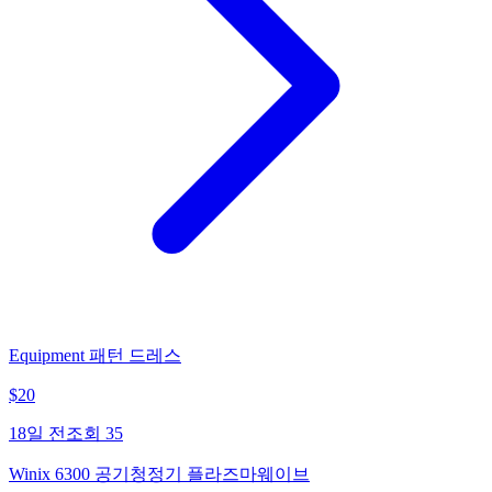
Equipment 패턴 드레스
$
20
18일 전
조회
35
Winix 6300 공기청정기 플라즈마웨이브