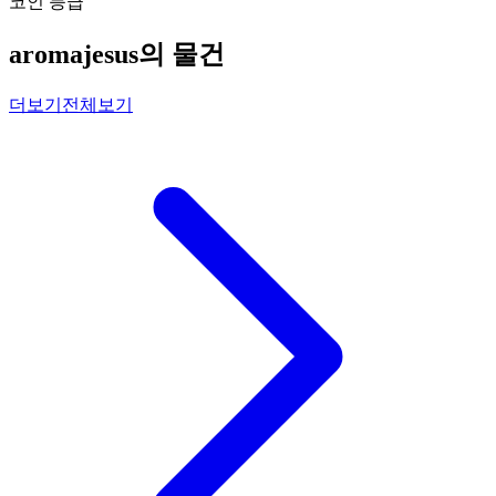
코인 등급
aromajesus의 물건
더보기
전체보기