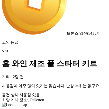
브론즈 엽전
(
541
닢)
코인 등급
$
70
홈 와인 제조 풀 스타터 키트
기타
·
2달 전
사용감이 아주 많이 있지는 않습니다. 손상 부위는 없구요
물건 상태
:
사용감 있음
희망 거래 장소
:
, Fullerton