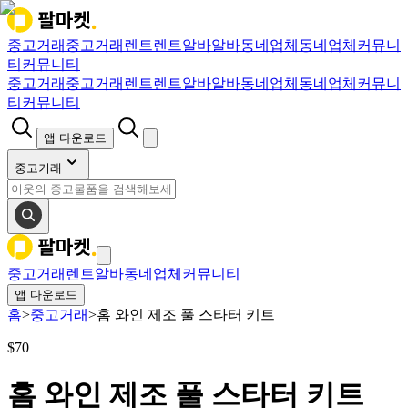
중고거래
중고거래
렌트
렌트
알바
알바
동네업체
동네업체
커뮤니
티
커뮤니티
중고거래
중고거래
렌트
렌트
알바
알바
동네업체
동네업체
커뮤니
티
커뮤니티
앱 다운로드
중고거래
중고거래
렌트
알바
동네업체
커뮤니티
앱 다운로드
홈
>
중고거래
>
홈 와인 제조 풀 스타터 키트
$
70
홈 와인 제조 풀 스타터 키트