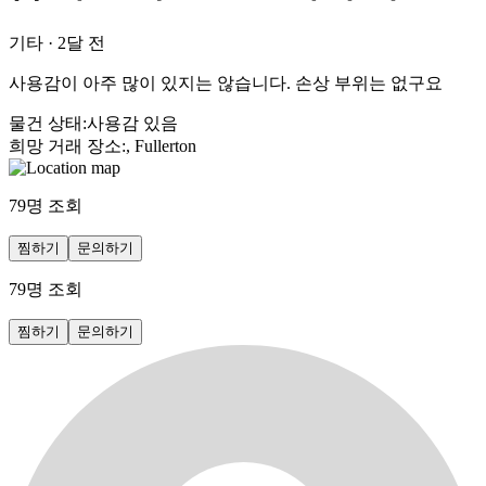
기타
·
2달 전
사용감이 아주 많이 있지는 않습니다. 손상 부위는 없구요
물건 상태
:
사용감 있음
희망 거래 장소
:
, Fullerton
79
명 조회
찜하기
문의하기
79
명 조회
찜하기
문의하기