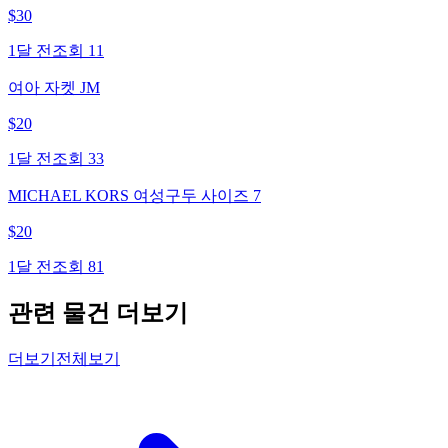
$
30
1달 전
조회
11
여아 자켓 JM
$
20
1달 전
조회
33
MICHAEL KORS 여성구두 사이즈 7
$
20
1달 전
조회
81
관련 물건 더보기
더보기
전체보기