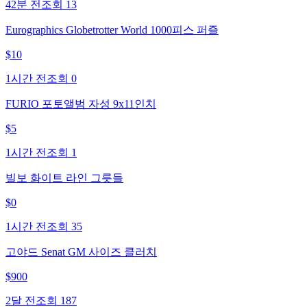
42분 전
조회
13
Eurographics Globetrotter World 1000피스 퍼즐
$
10
1시간 전
조회
0
FURIO 포토앨범 자성 9x11인치
$
5
1시간 전
조회
1
빌보 화이트 라인 그릇들
$
0
1시간 전
조회
35
고야드 Senat GM 사이즈 클러치
$
900
2달 전
조회
187