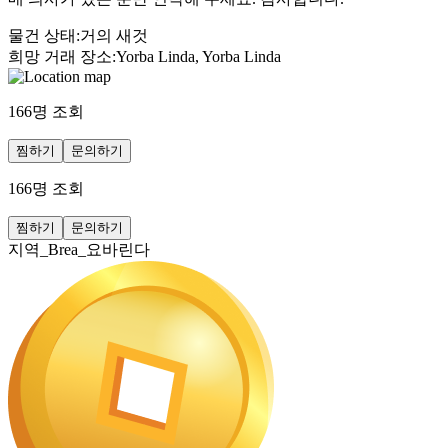
물건 상태
:
거의 새것
희망 거래 장소
:
Yorba Linda, Yorba Linda
166
명 조회
찜하기
문의하기
166
명 조회
찜하기
문의하기
지역_Brea_요바린다