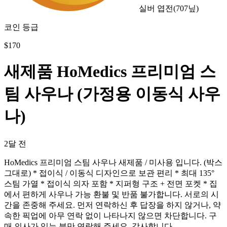
실버 엽전
(
707
닢)
코인 등급
$
170
새제품 HoMedics 프리미엄 스
팀 사우나 (가정용 이동식 사우
나)
2달 전
HoMedics 프리미엄 스팀 사우나 새제품 / 미사용 입니다. (박스
그대로) * 접이식 / 이동식 디자인으로 보관 편리 * 최대 135°
스팀 가열 * 접이식 의자 포함 * 지퍼형 구조 + 전면 포켓 * 집
에서 편하게 사우나 가능 환불 및 반품 불가합니다. 서로의 시
간을 존중해 주세요. 먼저 연락하신 후 답장을 하지 않거나, 약
속한 픽업에 아무 연락 없이 나타나지 않으면 차단합니다. 구
매 의사가 있는 분만 연락해 주세요. 감사합니다.