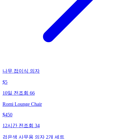
나무 접이식 의자
$
5
10일 전
조회
66
Romi Lounge Chair
$
450
12시간 전
조회
34
검은색 사무용 의자 2개 세트