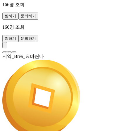
166
명 조회
찜하기
문의하기
166
명 조회
찜하기
문의하기
지역_Brea_요바린다