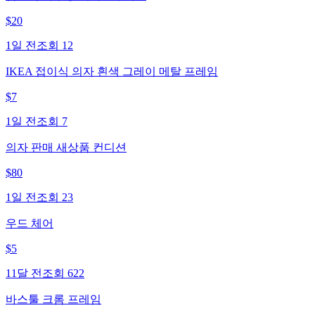
$
20
1일 전
조회
12
IKEA 접이식 의자 흰색 그레이 메탈 프레임
$
7
1일 전
조회
7
의자 판매 새상품 컨디션
$
80
1일 전
조회
23
우드 체어
$
5
11달 전
조회
622
바스툴 크롬 프레임