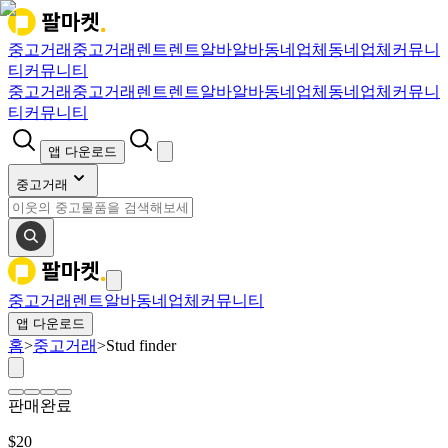
중고거래
중고거래
렌트
렌트
알바
알바
동네업체
동네업체
커뮤니
티
커뮤니티
중고거래
중고거래
렌트
렌트
알바
알바
동네업체
동네업체
커뮤니
티
커뮤니티
앱 다운로드
중고거래
중고거래
렌트
알바
동네업체
커뮤니티
앱 다운로드
홈
>
중고거래
>
Stud finder
판매완료
$
20