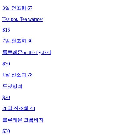
3일 전
조회
67
Tea pot. Tea warmer
$
15
7일 전
조회
30
룰루레몬on the fly바지
$
30
1달 전
조회
78
도넛방석
$
30
28일 전
조회
48
룰루레몬 크롭바지
$
30