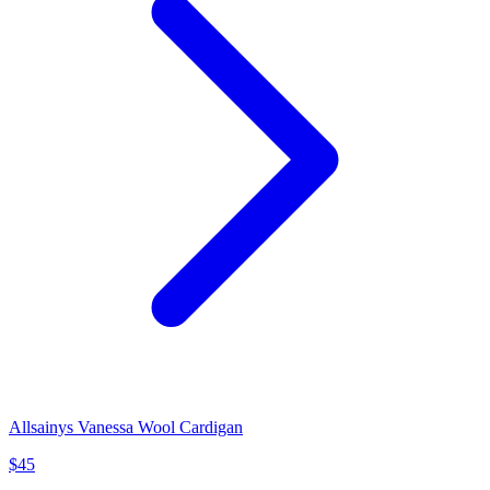
Allsainys Vanessa Wool Cardigan
$
45