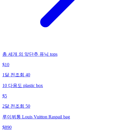
총 세개 의 앞단추 퓨닉 tops
$
10
1달 전
조회
40
10 다용도 plastic box
$
5
2달 전
조회
50
루이뷔통 Louis Vuitton Raspail bag
$
890