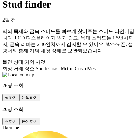
Stud finder
2달 전
벽의 목재와 금속 스터드를 빠르게 찾아주는 스터드 파인더입
니다. LCD 디스플레이가 읽기 쉽고, 목재 스터드는 1.5인치까
지, 금속 리바는 2.36인치까지 감지할 수 있어요. 박스오픈, 설
명서와 함께 거의 새것 상태로 보관되었습니다.
물건 상태
:
거의 새것
희망 거래 장소
:
South Coast Metro, Costa Mesa
26
명 조회
찜하기
문의하기
26
명 조회
찜하기
문의하기
Harunae