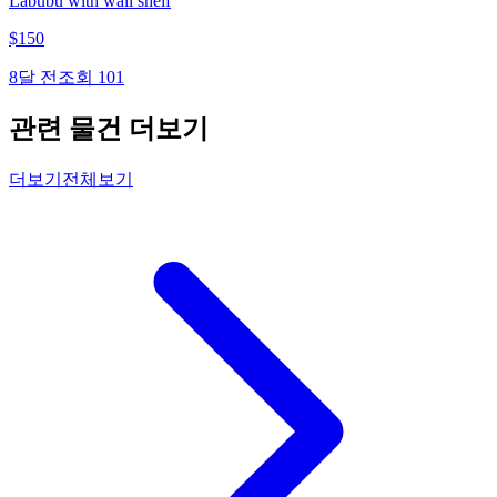
Labubu with wall shelf
$
150
8달 전
조회
101
관련 물건 더보기
더보기
전체보기