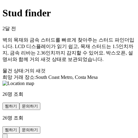
Stud finder
2달 전
벽의 목재와 금속 스터드를 빠르게 찾아주는 스터드 파인더입
니다. LCD 디스플레이가 읽기 쉽고, 목재 스터드는 1.5인치까
지, 금속 리바는 2.36인치까지 감지할 수 있어요. 박스오픈, 설
명서와 함께 거의 새것 상태로 보관되었습니다.
물건 상태
:
거의 새것
희망 거래 장소
:
South Coast Metro, Costa Mesa
26
명 조회
찜하기
문의하기
26
명 조회
찜하기
문의하기