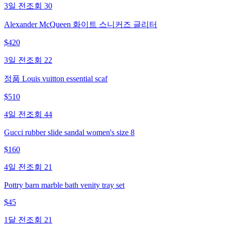
3일 전
조회
30
Alexander McQueen 화이트 스니커즈 글리터
$
420
3일 전
조회
22
정품 Louis vuitton essential scaf
$
510
4일 전
조회
44
Gucci rubber slide sandal women's size 8
$
160
4일 전
조회
21
Pottry barn marble bath venity tray set
$
45
1달 전
조회
21