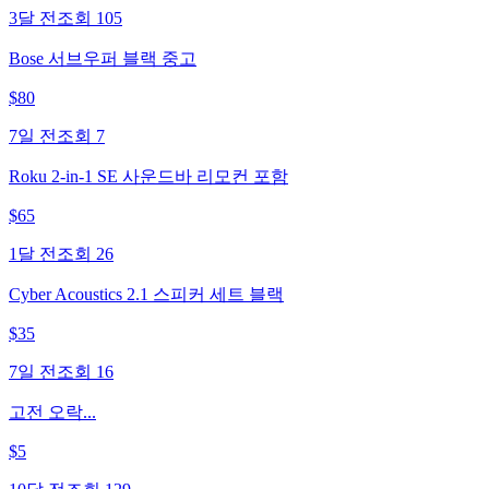
3달 전
조회
105
Bose 서브우퍼 블랙 중고
$
80
7일 전
조회
7
Roku 2-in-1 SE 사운드바 리모컨 포함
$
65
1달 전
조회
26
Cyber Acoustics 2.1 스피커 세트 블랙
$
35
7일 전
조회
16
고전 오락...
$
5