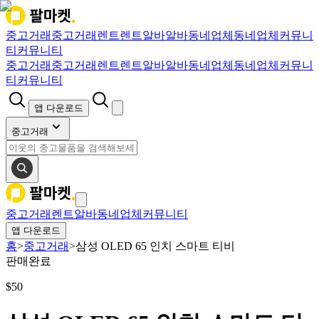
중고거래
중고거래
렌트
렌트
알바
알바
동네업체
동네업체
커뮤니
티
커뮤니티
중고거래
중고거래
렌트
렌트
알바
알바
동네업체
동네업체
커뮤니
티
커뮤니티
앱 다운로드
중고거래
중고거래
렌트
알바
동네업체
커뮤니티
앱 다운로드
홈
>
중고거래
>
삼성 OLED 65 인치 스마트 티비
판매완료
$
50