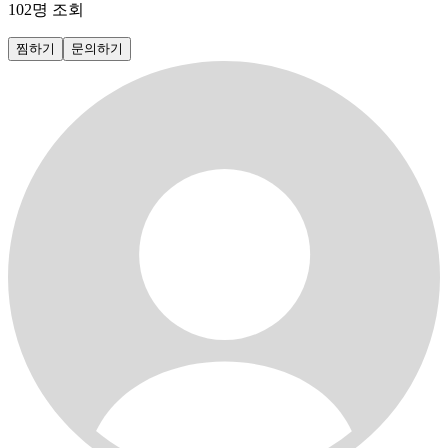
102
명 조회
찜하기
문의하기