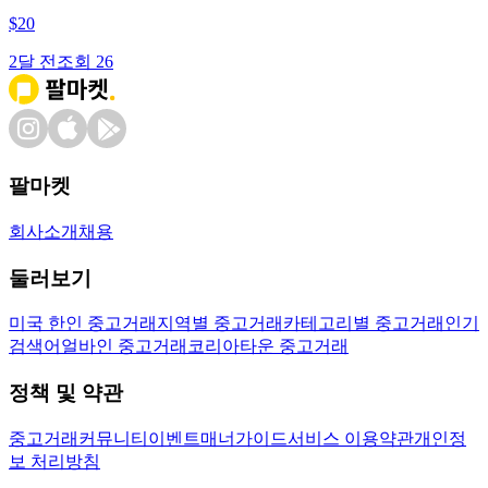
$
20
2달 전
조회
26
팔마켓
회사소개
채용
둘러보기
미국 한인 중고거래
지역별 중고거래
카테고리별 중고거래
인기
검색어
얼바인 중고거래
코리아타운 중고거래
정책 및 약관
중고거래
커뮤니티
이벤트
매너가이드
서비스 이용약관
개인정
보 처리방침