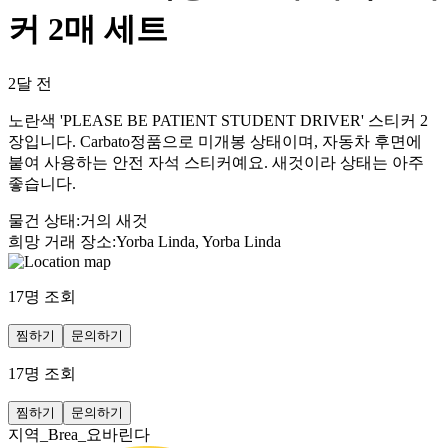
커 2매 세트
2달 전
노란색 'PLEASE BE PATIENT STUDENT DRIVER' 스티커 2
장입니다. Carbato정품으로 미개봉 상태이며, 자동차 후면에
붙여 사용하는 안전 자석 스티커예요. 새것이라 상태는 아주
좋습니다.
물건 상태
:
거의 새것
희망 거래 장소
:
Yorba Linda, Yorba Linda
17
명 조회
찜하기
문의하기
17
명 조회
찜하기
문의하기
지역_Brea_요바린다