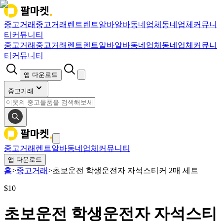
중고거래
중고거래
렌트
렌트
알바
알바
동네업체
동네업체
커뮤니
티
커뮤니티
중고거래
중고거래
렌트
렌트
알바
알바
동네업체
동네업체
커뮤니
티
커뮤니티
앱 다운로드
중고거래
중고거래
렌트
알바
동네업체
커뮤니티
앱 다운로드
홈
>
중고거래
>
초보운전 학생운전자 자석스티커 2매 세트
$
10
초보운전 학생운전자 자석스티