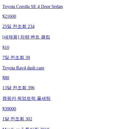
Toyota Corolla SE 4 Door Sedan
$
21600
25일 전
조회
234
[새제품] 차량 벤트 클립
$
10
7일 전
조회
39
Toyota Rav4 dash cam
$
80
13달 전
조회
396
캠핑카 픽업트럭 풀세팅
$
39000
1달 전
조회
302