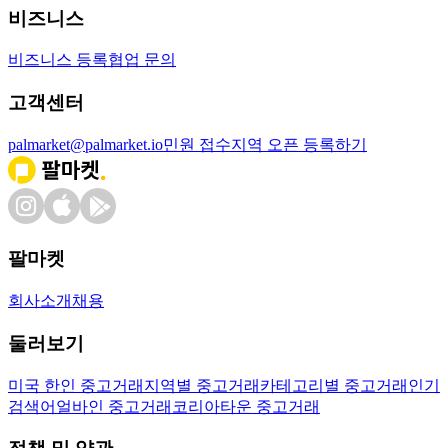
비즈니스
비즈니스 등록
협업 문의
고객센터
palmarket@palmarket.io
민원 접수
지역 오픈 등록하기
팔마켓
회사소개
채용
둘러보기
미국 한인 중고거래
지역별 중고거래
카테고리별 중고거래
인기
검색어
얼바인 중고거래
코리아타운 중고거래