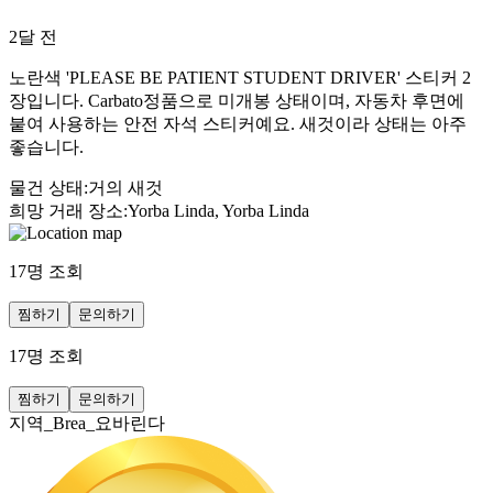
2달 전
노란색 'PLEASE BE PATIENT STUDENT DRIVER' 스티커 2
장입니다. Carbato정품으로 미개봉 상태이며, 자동차 후면에
붙여 사용하는 안전 자석 스티커예요. 새것이라 상태는 아주
좋습니다.
물건 상태
:
거의 새것
희망 거래 장소
:
Yorba Linda, Yorba Linda
17
명 조회
찜하기
문의하기
17
명 조회
찜하기
문의하기
지역_Brea_요바린다