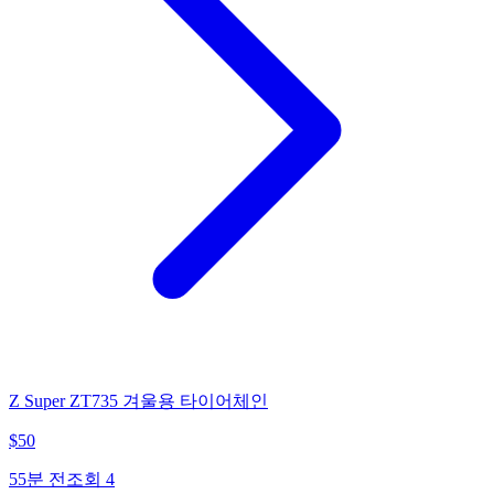
Z Super ZT735 겨울용 타이어체인
$
50
55분 전
조회
4