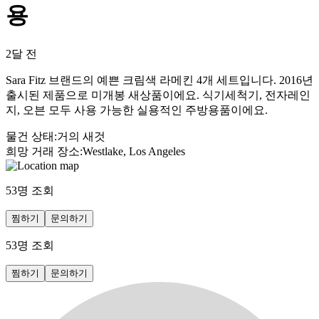
용
2달 전
Sara Fitz 브랜드의 예쁜 크림색 라메킨 4개 세트입니다. 2016년
출시된 제품으로 미개봉 새상품이에요. 식기세척기, 전자레인
지, 오븐 모두 사용 가능한 실용적인 주방용품이에요.
물건 상태
:
거의 새것
희망 거래 장소
:
Westlake, Los Angeles
53
명 조회
찜하기
문의하기
53
명 조회
찜하기
문의하기