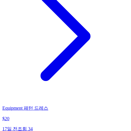
Equipment 패턴 드레스
$
20
17일 전
조회
34