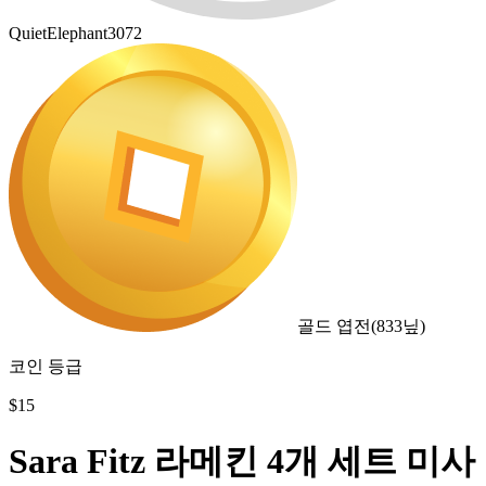
QuietElephant3072
골드 엽전
(
833
닢)
코인 등급
$
15
Sara Fitz 라메킨 4개 세트 미사