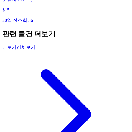
$
15
20일 전
조회
36
관련 물건 더보기
더보기
전체보기