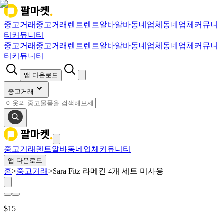
중고거래
중고거래
렌트
렌트
알바
알바
동네업체
동네업체
커뮤니
티
커뮤니티
중고거래
중고거래
렌트
렌트
알바
알바
동네업체
동네업체
커뮤니
티
커뮤니티
앱 다운로드
중고거래
중고거래
렌트
알바
동네업체
커뮤니티
앱 다운로드
홈
>
중고거래
>
Sara Fitz 라메킨 4개 세트 미사용
$
15