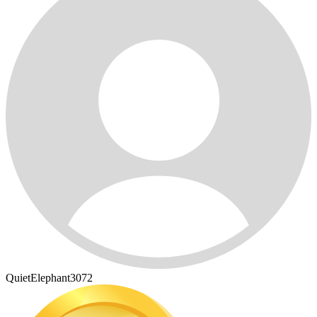
QuietElephant3072