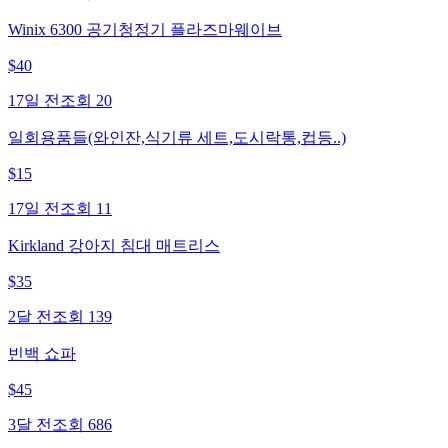
Winix 6300 공기청정기 플라즈마웨이브
$
40
17일 전
조회
20
일회용품들(와인잔,식기류 세트,도시락통,컵등..)
$
15
17일 전
조회
11
Kirkland 강아지 침대 매트리스
$
35
2달 전
조회
139
빈백 쇼파
$
45
3달 전
조회
686