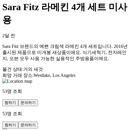
Sara Fitz 라메킨 4개 세트 미사
용
2달 전
Sara Fitz 브랜드의 예쁜 크림색 라메킨 4개 세트입니다. 2016년
출시된 제품으로 미개봉 새상품이에요. 식기세척기, 전자레인
지, 오븐 모두 사용 가능한 실용적인 주방용품이에요.
물건 상태
:
거의 새것
희망 거래 장소
:
Westlake, Los Angeles
53
명 조회
찜하기
문의하기
53
명 조회
찜하기
문의하기