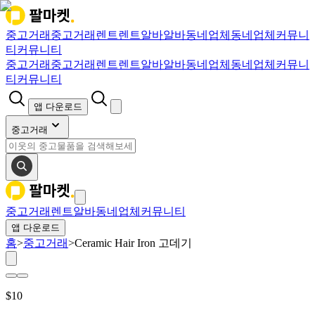
중고거래
중고거래
렌트
렌트
알바
알바
동네업체
동네업체
커뮤니
티
커뮤니티
중고거래
중고거래
렌트
렌트
알바
알바
동네업체
동네업체
커뮤니
티
커뮤니티
앱 다운로드
중고거래
중고거래
렌트
알바
동네업체
커뮤니티
앱 다운로드
홈
>
중고거래
>
Ceramic Hair Iron 고데기
$
10