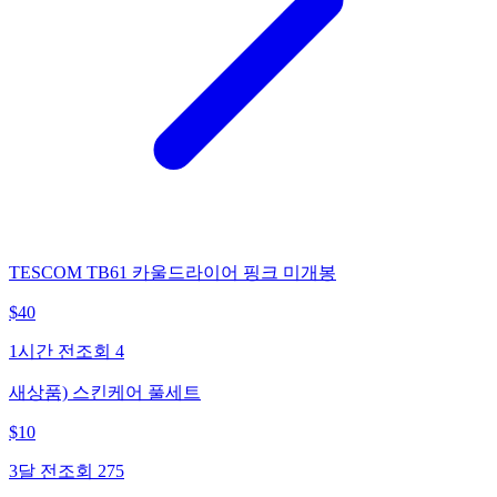
TESCOM TB61 카울드라이어 핑크 미개봉
$
40
1시간 전
조회
4
새상품) 스킨케어 풀세트
$
10
3달 전
조회
275