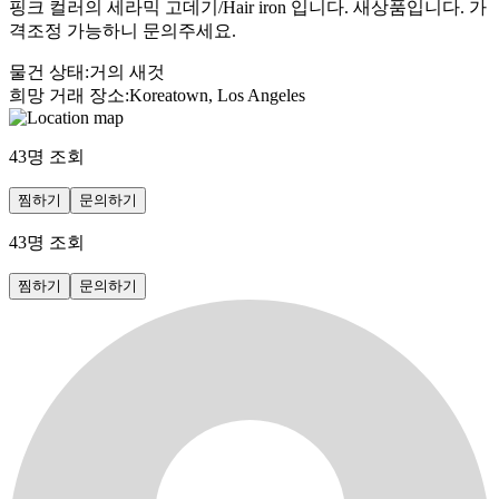
핑크 컬러의 세라믹 고데기/Hair iron 입니다. 새상품입니다. 가
격조정 가능하니 문의주세요.
물건 상태
:
거의 새것
희망 거래 장소
:
Koreatown, Los Angeles
43
명 조회
찜하기
문의하기
43
명 조회
찜하기
문의하기