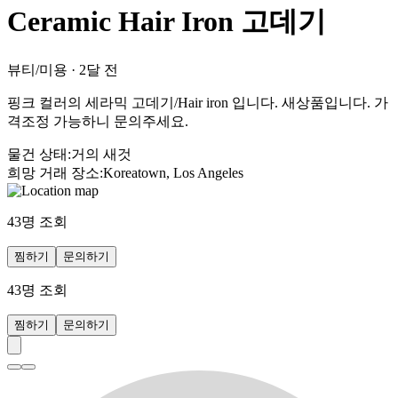
Ceramic Hair Iron 고데기
뷰티/미용
·
2달 전
핑크 컬러의 세라믹 고데기/Hair iron 입니다. 새상품입니다. 가
격조정 가능하니 문의주세요.
물건 상태
:
거의 새것
희망 거래 장소
:
Koreatown, Los Angeles
43
명 조회
찜하기
문의하기
43
명 조회
찜하기
문의하기