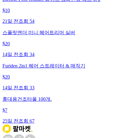
$
10
21일 전
조회
54
스플릿엔더 미니 헤어트리머 실버
$
20
14일 전
조회
34
Furiden 2in1 헤어 스트레이터 & 매직기
$
20
14일 전
조회
33
휴대용건조타올 100개.
$
7
25일 전
조회
67