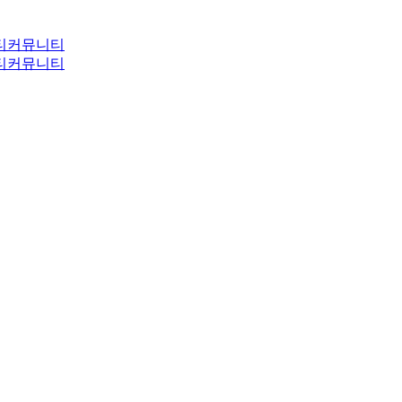
티
커뮤니티
티
커뮤니티