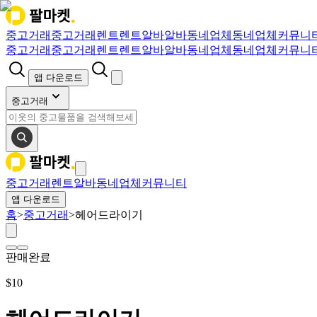
중고거래
중고거래
렌트
렌트
알바
알바
동네업체
동네업체
커뮤니
중고거래
중고거래
렌트
렌트
알바
알바
동네업체
동네업체
커뮤니
앱 다운로드
중고거래
중고거래
렌트
알바
동네업체
커뮤니티
앱 다운로드
홈
>
중고거래
>
헤어드라이기
판매완료
$
10