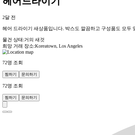
헤어드라이기
2달 전
헤어 드라이기 새상품입니다. 박스도 깔끔하고 구성품도 모두 
물건 상태
:
거의 새것
희망 거래 장소
:
Koreatown, Los Angeles
72
명 조회
찜하기
문의하기
72
명 조회
찜하기
문의하기