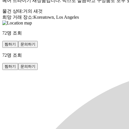
헤어 드라이기 새상품입니다. 박스도 깔끔하고 구성품도 모두 
물건 상태
:
거의 새것
희망 거래 장소
:
Koreatown, Los Angeles
72
명 조회
찜하기
문의하기
72
명 조회
찜하기
문의하기